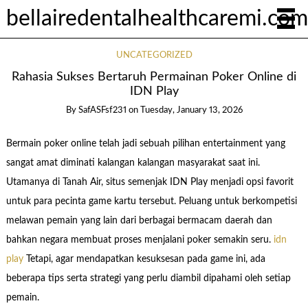
bellairedentalhealthcaremi.com
UNCATEGORIZED
Rahasia Sukses Bertaruh Permainan Poker Online di
IDN Play
By
SafASFsf231
on
Tuesday, January 13, 2026
Bermain poker online telah jadi sebuah pilihan entertainment yang
sangat amat diminati kalangan kalangan masyarakat saat ini.
Utamanya di Tanah Air, situs semenjak IDN Play menjadi opsi favorit
untuk para pecinta game kartu tersebut. Peluang untuk berkompetisi
melawan pemain yang lain dari berbagai bermacam daerah dan
bahkan negara membuat proses menjalani poker semakin seru.
idn
play
Tetapi, agar mendapatkan kesuksesan pada game ini, ada
beberapa tips serta strategi yang perlu diambil dipahami oleh setiap
pemain.