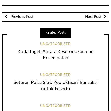
Previous Post
Next Post
Related Posts
UNCATEGORIZED
Kuda Togel: Antara Keseronokan dan
Kesempatan
UNCATEGORIZED
Setoran Pulsa Slot: Kepraktisan Transaksi
untuk Peserta
UNCATEGORIZED