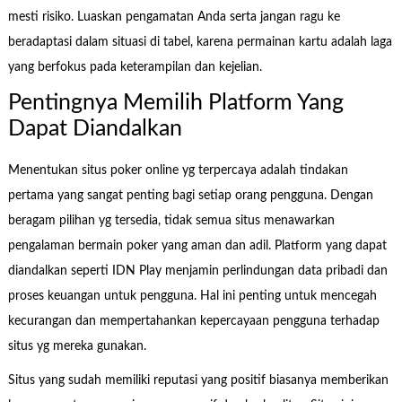
mesti risiko. Luaskan pengamatan Anda serta jangan ragu ke
beradaptasi dalam situasi di tabel, karena permainan kartu adalah laga
yang berfokus pada keterampilan dan kejelian.
Pentingnya Memilih Platform Yang
Dapat Diandalkan
Menentukan situs poker online yg terpercaya adalah tindakan
pertama yang sangat penting bagi setiap orang pengguna. Dengan
beragam pilihan yg tersedia, tidak semua situs menawarkan
pengalaman bermain poker yang aman dan adil. Platform yang dapat
diandalkan seperti IDN Play menjamin perlindungan data pribadi dan
proses keuangan untuk pengguna. Hal ini penting untuk mencegah
kecurangan dan mempertahankan kepercayaan pengguna terhadap
situs yg mereka gunakan.
Situs yang sudah memiliki reputasi yang positif biasanya memberikan