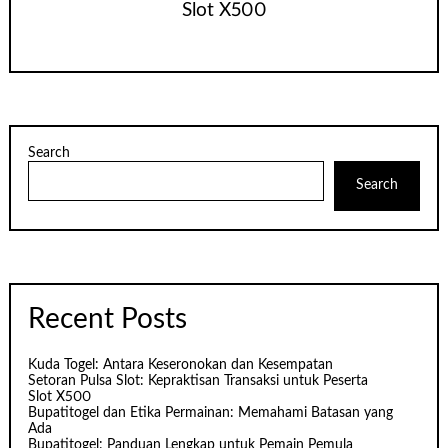
Slot X500
Search
Search
Recent Posts
Kuda Togel: Antara Keseronokan dan Kesempatan
Setoran Pulsa Slot: Kepraktisan Transaksi untuk Peserta
Slot X500
Bupatitogel dan Etika Permainan: Memahami Batasan yang
Ada
Bupatitogel: Panduan Lengkap untuk Pemain Pemula