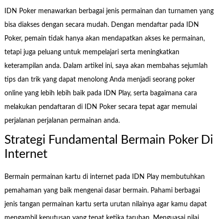
IDN Poker menawarkan berbagai jenis permainan dan turnamen yang
bisa diakses dengan secara mudah. Dengan mendaftar pada IDN
Poker, pemain tidak hanya akan mendapatkan akses ke permainan,
tetapi juga peluang untuk mempelajari serta meningkatkan
keterampilan anda. Dalam artikel ini, saya akan membahas sejumlah
tips dan trik yang dapat menolong Anda menjadi seorang poker
online yang lebih lebih baik pada IDN Play, serta bagaimana cara
melakukan pendaftaran di IDN Poker secara tepat agar memulai
perjalanan perjalanan permainan anda.
Strategi Fundamental Bermain Poker Di
Internet
Bermain permainan kartu di internet pada IDN Play membutuhkan
pemahaman yang baik mengenai dasar bermain. Pahami berbagai
jenis tangan permainan kartu serta urutan nilainya agar kamu dapat
mengambil keputusan yang tepat ketika taruhan. Menguasai nilai