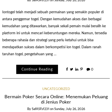
By
SafASFsf231
on
Sunday, July 26, 2026
Iontogel telah menjadi sebuah permainan yang semakin populer di
antara penggemar togel. Dengan kemudahan akses dan berbagai
kemudahan yang ditawarkan, banyak sekali pemain mulai beralih ke
platform ini untuk mencari keberuntungan mereka. Namun, tersedia
beberapa rahasia dan strategi yang perlu ketahui untuk bisa
mendapatkan sukses dalam berkompetisi ion togel. Dalam ranah
taruhan togel, pengetahuan yang …
Continue Reading
0
UNCATEGORIZED
Bermain Poker Secara Online: Menemukan Peluang
di Jenius Poker
By
SafASFsf231
on
Sunday, July 26, 2026