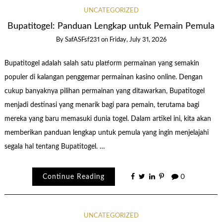
UNCATEGORIZED
Bupatitogel: Panduan Lengkap untuk Pemain Pemula
By
SafASFsf231
on
Friday, July 31, 2026
Bupatitogel adalah salah satu platform permainan yang semakin
populer di kalangan penggemar permainan kasino online. Dengan
cukup banyaknya pilihan permainan yang ditawarkan, Bupatitogel
menjadi destinasi yang menarik bagi para pemain, terutama bagi
mereka yang baru memasuki dunia togel. Dalam artikel ini, kita akan
memberikan panduan lengkap untuk pemula yang ingin menjelajahi
segala hal tentang Bupatitogel. …
Continue Reading
0
UNCATEGORIZED