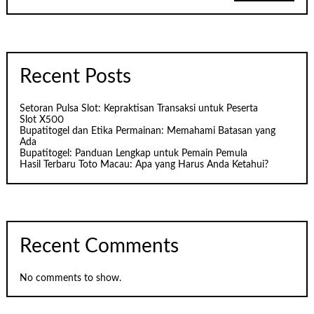
Recent Posts
Setoran Pulsa Slot: Kepraktisan Transaksi untuk Peserta
Slot X500
Bupatitogel dan Etika Permainan: Memahami Batasan yang
Ada
Bupatitogel: Panduan Lengkap untuk Pemain Pemula
Hasil Terbaru Toto Macau: Apa yang Harus Anda Ketahui?
Recent Comments
No comments to show.