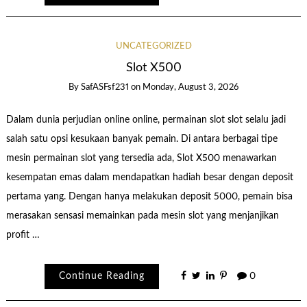
UNCATEGORIZED
Slot X500
By
SafASFsf231
on
Monday, August 3, 2026
Dalam dunia perjudian online online, permainan slot slot selalu jadi
salah satu opsi kesukaan banyak pemain. Di antara berbagai tipe
mesin permainan slot yang tersedia ada, Slot X500 menawarkan
kesempatan emas dalam mendapatkan hadiah besar dengan deposit
pertama yang. Dengan hanya melakukan deposit 5000, pemain bisa
merasakan sensasi memainkan pada mesin slot yang menjanjikan
profit …
Continue Reading
0