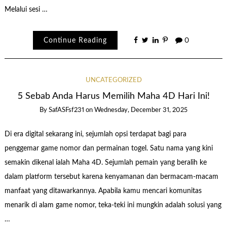
Melalui sesi …
Continue Reading
0
UNCATEGORIZED
5 Sebab Anda Harus Memilih Maha 4D Hari Ini!
By
SafASFsf231
on
Wednesday, December 31, 2025
Di era digital sekarang ini, sejumlah opsi terdapat bagi para
penggemar game nomor dan permainan togel. Satu nama yang kini
semakin dikenal ialah Maha 4D. Sejumlah pemain yang beralih ke
dalam platform tersebut karena kenyamanan dan bermacam-macam
manfaat yang ditawarkannya. Apabila kamu mencari komunitas
menarik di alam game nomor, teka-teki ini mungkin adalah solusi yang
…