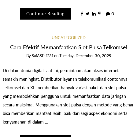
Continue Reading
0
UNCATEGORIZED
Cara Efektif Memanfaatkan Slot Pulsa Telkomsel
By
SafASFsf231
on
Tuesday, December 30, 2025
Di dalam dunia digital saat ini, permintaan akan akses internet
semakin meningkat. Distributor layanan telekomunikasi contohnya
Telkomsel dan XL memberikan banyak variasi paket dan slot pulsa
yang membolehkan pengguna untuk memanfaatkan data jaringan
secara maksimal. Menggunakan slot pulsa dengan metode yang benar
bisa memberikan manfaat lebih, baik dari segi aspek ekonomi serta
kenyamanan di dalam …