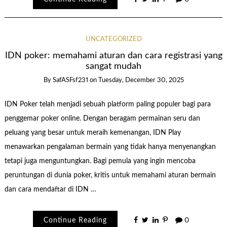
UNCATEGORIZED
IDN poker: memahami aturan dan cara registrasi yang
sangat mudah
By
SafASFsf231
on
Tuesday, December 30, 2025
IDN Poker telah menjadi sebuah platform paling populer bagi para
penggemar poker online. Dengan beragam permainan seru dan
peluang yang besar untuk meraih kemenangan, IDN Play
menawarkan pengalaman bermain yang tidak hanya menyenangkan
tetapi juga menguntungkan. Bagi pemula yang ingin mencoba
peruntungan di dunia poker, kritis untuk memahami aturan bermain
dan cara mendaftar di IDN …
Continue Reading
0