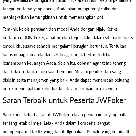
yang memiliki kemungkinan untuk lurus atau flush. Melalui pemilihan
tangan pertama yang cocok, Anda akan mengurangi risiko dan
meningkatkan kemungkinan untuk memenangkan pot.
Terakhir, kelola perasaan dan modal Anda dengan bijak. Ketika
bertaruh di IDN Poker, amat mudah terjebak ke dalam situasi berbasis
emosi, khususnya sehabis mengalami kerugian beruntun. Tentukan
batasan bagi diri anda dan selalu agar tidak bertaruh di luar
kemampuan keuangan Anda. Selain itu, cobalah agar tetap tenang
dan tidak tertarik emosi saat bermain. Melalui pendekatan yang
disiplin serta manajemen yang baik, Anda dapat menambah peluang
untuk mendapatkan keberhasilan dalam permainan ini semua.
Saran Terbaik untuk Peserta JWPoker
Satu kunci keberhasilan di JWPoker adalah pemahaman yang baik
tentang letak di meja. Letak Anda dalam kompetisi sangat
mempengaruhi taktik yang dapat digunakan. Pemain yang berada di