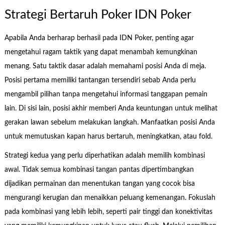
Strategi Bertaruh Poker IDN Poker
Apabila Anda berharap berhasil pada IDN Poker, penting agar
mengetahui ragam taktik yang dapat menambah kemungkinan
menang. Satu taktik dasar adalah memahami posisi Anda di meja.
Posisi pertama memiliki tantangan tersendiri sebab Anda perlu
mengambil pilihan tanpa mengetahui informasi tanggapan pemain
lain. Di sisi lain, posisi akhir memberi Anda keuntungan untuk melihat
gerakan lawan sebelum melakukan langkah. Manfaatkan posisi Anda
untuk memutuskan kapan harus bertaruh, meningkatkan, atau fold.
Strategi kedua yang perlu diperhatikan adalah memilih kombinasi
awal. Tidak semua kombinasi tangan pantas dipertimbangkan
dijadikan permainan dan menentukan tangan yang cocok bisa
mengurangi kerugian dan menaikkan peluang kemenangan. Fokuslah
pada kombinasi yang lebih lebih, seperti pair tinggi dan konektivitas