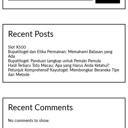
Recent Posts
Slot X500
Bupatitogel dan Etika Permainan: Memahami Batasan yang
Ada
Bupatitogel: Panduan Lengkap untuk Pemain Pemula
Hasil Terbaru Toto Macau: Apa yang Harus Anda Ketahui?
Petunjuk Komprehensif Kayutogel: Membongkar Beraneka Tipe
dan Metode
Recent Comments
No comments to show.