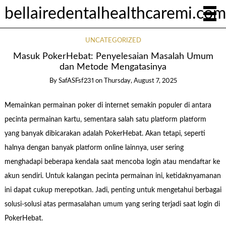
bellairedentalhealthcaremi.com
UNCATEGORIZED
Masuk PokerHebat: Penyelesaian Masalah Umum
dan Metode Mengatasinya
By
SafASFsf231
on
Thursday, August 7, 2025
Memainkan permainan poker di internet semakin populer di antara
pecinta permainan kartu, sementara salah satu platform platform
yang banyak dibicarakan adalah PokerHebat. Akan tetapi, seperti
halnya dengan banyak platform online lainnya, user sering
menghadapi beberapa kendala saat mencoba login atau mendaftar ke
akun sendiri. Untuk kalangan pecinta permainan ini, ketidaknyamanan
ini dapat cukup merepotkan. Jadi, penting untuk mengetahui berbagai
solusi-solusi atas permasalahan umum yang sering terjadi saat login di
PokerHebat.