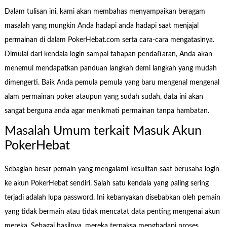
Dalam tulisan ini, kami akan membahas menyampaikan beragam
masalah yang mungkin Anda hadapi anda hadapi saat menjajal
permainan di dalam PokerHebat.com serta cara-cara mengatasinya.
Dimulai dari kendala login sampai tahapan pendaftaran, Anda akan
menemui mendapatkan panduan langkah demi langkah yang mudah
dimengerti. Baik Anda pemula pemula yang baru mengenal mengenal
alam permainan poker ataupun yang sudah sudah, data ini akan
sangat berguna anda agar menikmati permainan tanpa hambatan.
Masalah Umum terkait Masuk Akun
PokerHebat
Sebagian besar pemain yang mengalami kesulitan saat berusaha login
ke akun PokerHebat sendiri. Salah satu kendala yang paling sering
terjadi adalah lupa password. Ini kebanyakan disebabkan oleh pemain
yang tidak bermain atau tidak mencatat data penting mengenai akun
mereka. Sebagai hasilnya, mereka terpaksa menghadapi proses