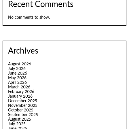
Recent Comments
No comments to show.
Archives
August 2026
July 2026
June 2026
May 2026
April 2026
March 2026
February 2026
January 2026
December 2025
November 2025
October 2025
September 2025
August 2025
July 2025
June 2025