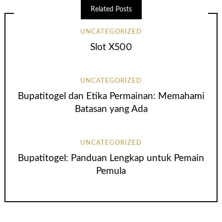
Related Posts
UNCATEGORIZED
Slot X500
UNCATEGORIZED
Bupatitogel dan Etika Permainan: Memahami
Batasan yang Ada
UNCATEGORIZED
Bupatitogel: Panduan Lengkap untuk Pemain
Pemula