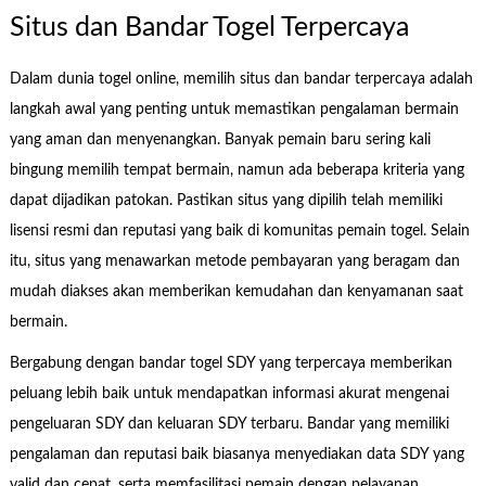
Situs dan Bandar Togel Terpercaya
Dalam dunia togel online, memilih situs dan bandar terpercaya adalah
langkah awal yang penting untuk memastikan pengalaman bermain
yang aman dan menyenangkan. Banyak pemain baru sering kali
bingung memilih tempat bermain, namun ada beberapa kriteria yang
dapat dijadikan patokan. Pastikan situs yang dipilih telah memiliki
lisensi resmi dan reputasi yang baik di komunitas pemain togel. Selain
itu, situs yang menawarkan metode pembayaran yang beragam dan
mudah diakses akan memberikan kemudahan dan kenyamanan saat
bermain.
Bergabung dengan bandar togel SDY yang terpercaya memberikan
peluang lebih baik untuk mendapatkan informasi akurat mengenai
pengeluaran SDY dan keluaran SDY terbaru. Bandar yang memiliki
pengalaman dan reputasi baik biasanya menyediakan data SDY yang
valid dan cepat, serta memfasilitasi pemain dengan pelayanan