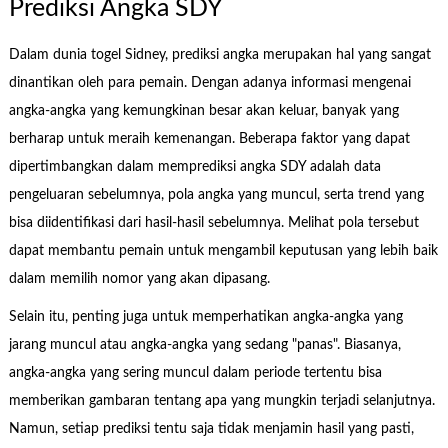
Prediksi Angka SDY
Dalam dunia togel Sidney, prediksi angka merupakan hal yang sangat
dinantikan oleh para pemain. Dengan adanya informasi mengenai
angka-angka yang kemungkinan besar akan keluar, banyak yang
berharap untuk meraih kemenangan. Beberapa faktor yang dapat
dipertimbangkan dalam memprediksi angka SDY adalah data
pengeluaran sebelumnya, pola angka yang muncul, serta trend yang
bisa diidentifikasi dari hasil-hasil sebelumnya. Melihat pola tersebut
dapat membantu pemain untuk mengambil keputusan yang lebih baik
dalam memilih nomor yang akan dipasang.
Selain itu, penting juga untuk memperhatikan angka-angka yang
jarang muncul atau angka-angka yang sedang "panas". Biasanya,
angka-angka yang sering muncul dalam periode tertentu bisa
memberikan gambaran tentang apa yang mungkin terjadi selanjutnya.
Namun, setiap prediksi tentu saja tidak menjamin hasil yang pasti,