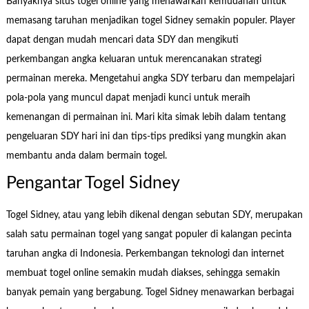
Banyaknya situs togel online yang menawarkan kemudahan untuk
memasang taruhan menjadikan togel Sidney semakin populer. Player
dapat dengan mudah mencari data SDY dan mengikuti
perkembangan angka keluaran untuk merencanakan strategi
permainan mereka. Mengetahui angka SDY terbaru dan mempelajari
pola-pola yang muncul dapat menjadi kunci untuk meraih
kemenangan di permainan ini. Mari kita simak lebih dalam tentang
pengeluaran SDY hari ini dan tips-tips prediksi yang mungkin akan
membantu anda dalam bermain togel.
Pengantar Togel Sidney
Togel Sidney, atau yang lebih dikenal dengan sebutan SDY, merupakan
salah satu permainan togel yang sangat populer di kalangan pecinta
taruhan angka di Indonesia. Perkembangan teknologi dan internet
membuat togel online semakin mudah diakses, sehingga semakin
banyak pemain yang bergabung. Togel Sidney menawarkan berbagai