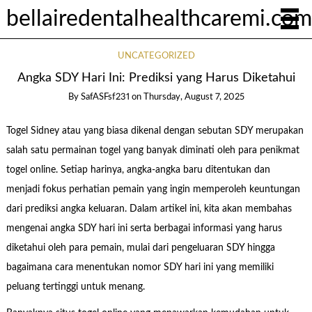
bellairedentalhealthcaremi.com
UNCATEGORIZED
Angka SDY Hari Ini: Prediksi yang Harus Diketahui
By
SafASFsf231
on
Thursday, August 7, 2025
Togel Sidney atau yang biasa dikenal dengan sebutan SDY merupakan
salah satu permainan togel yang banyak diminati oleh para penikmat
togel online. Setiap harinya, angka-angka baru ditentukan dan
menjadi fokus perhatian pemain yang ingin memperoleh keuntungan
dari prediksi angka keluaran. Dalam artikel ini, kita akan membahas
mengenai angka SDY hari ini serta berbagai informasi yang harus
diketahui oleh para pemain, mulai dari pengeluaran SDY hingga
bagaimana cara menentukan nomor SDY hari ini yang memiliki
peluang tertinggi untuk menang.