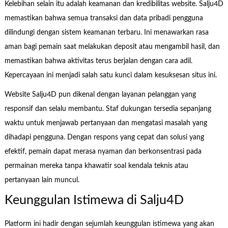
Kelebihan selain itu adalah keamanan dan kredibilitas website. Salju4D
memastikan bahwa semua transaksi dan data pribadi pengguna
dilindungi dengan sistem keamanan terbaru. Ini menawarkan rasa
aman bagi pemain saat melakukan deposit atau mengambil hasil, dan
memastikan bahwa aktivitas terus berjalan dengan cara adil.
Kepercayaan ini menjadi salah satu kunci dalam kesuksesan situs ini.
Website Salju4D pun dikenal dengan layanan pelanggan yang
responsif dan selalu membantu. Staf dukungan tersedia sepanjang
waktu untuk menjawab pertanyaan dan mengatasi masalah yang
dihadapi pengguna. Dengan respons yang cepat dan solusi yang
efektif, pemain dapat merasa nyaman dan berkonsentrasi pada
permainan mereka tanpa khawatir soal kendala teknis atau
pertanyaan lain muncul.
Keunggulan Istimewa di Salju4D
Platform ini hadir dengan sejumlah keunggulan istimewa yang akan