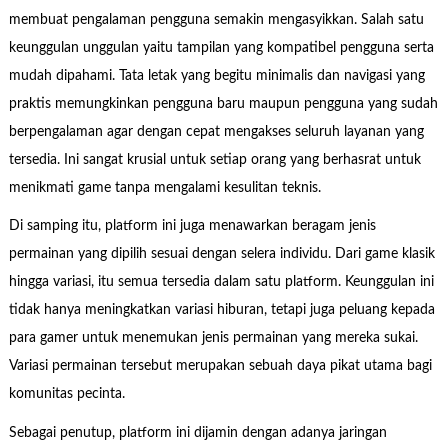
membuat pengalaman pengguna semakin mengasyikkan. Salah satu
keunggulan unggulan yaitu tampilan yang kompatibel pengguna serta
mudah dipahami. Tata letak yang begitu minimalis dan navigasi yang
praktis memungkinkan pengguna baru maupun pengguna yang sudah
berpengalaman agar dengan cepat mengakses seluruh layanan yang
tersedia. Ini sangat krusial untuk setiap orang yang berhasrat untuk
menikmati game tanpa mengalami kesulitan teknis.
Di samping itu, platform ini juga menawarkan beragam jenis
permainan yang dipilih sesuai dengan selera individu. Dari game klasik
hingga variasi, itu semua tersedia dalam satu platform. Keunggulan ini
tidak hanya meningkatkan variasi hiburan, tetapi juga peluang kepada
para gamer untuk menemukan jenis permainan yang mereka sukai.
Variasi permainan tersebut merupakan sebuah daya pikat utama bagi
komunitas pecinta.
Sebagai penutup, platform ini dijamin dengan adanya jaringan