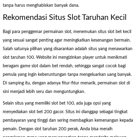
tanpa harus menghabiskan banyak dana.
Rekomendasi Situs Slot Taruhan Kecil
Bagi para penggemar permainan slot, menemukan situs slot bet kecil
yang sesuai sangat penting agar meningkatkan kesenangan bermain.
Salah satunya pilihan yang disarankan adalah situs yang menawarkan
slot taruhan 100. Website ini mengizinkan player untuk menikmati
beragam game slot dalam bet rendah, sehingga sangat cocok bagi
pemula yang ingin keberuntungan tanpa mengeluarkan uang banyak.
Di samping itu, dengan adanya fitur-fitur menarik, permainan slot di
sini menjadi lebih seru dan menguntungkan.
Selain situs yang memiliki slot bet 100, ada juga opsi yang
menyediakan slot bet 200 gacor. Situs ini dianggap sebagai tingkat
pembayaran yang tinggi dan sering membagikan kemenangan kepada
pemain. Dengan slot taruhan 200 perak, Anda bisa meraih