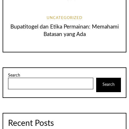
UNCATEGORIZED
Bupatitogel dan Etika Permainan: Memahami
Batasan yang Ada
Search
Search
Recent Posts