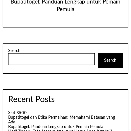
Bupatitogel: Panduan Lengkap untuk Pemain
Pemula
Search
Search
Recent Posts
Slot X500
Bupatitogel dan Etika Permainan: Memahami Batasan yang
Ada
Bupatitogel: Panduan Lengkap untuk Pemain Pemula