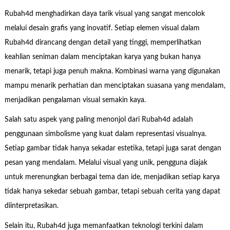
Rubah4d menghadirkan daya tarik visual yang sangat mencolok
melalui desain grafis yang inovatif. Setiap elemen visual dalam
Rubah4d dirancang dengan detail yang tinggi, memperlihatkan
keahlian seniman dalam menciptakan karya yang bukan hanya
menarik, tetapi juga penuh makna. Kombinasi warna yang digunakan
mampu menarik perhatian dan menciptakan suasana yang mendalam,
menjadikan pengalaman visual semakin kaya.
Salah satu aspek yang paling menonjol dari Rubah4d adalah
penggunaan simbolisme yang kuat dalam representasi visualnya.
Setiap gambar tidak hanya sekadar estetika, tetapi juga sarat dengan
pesan yang mendalam. Melalui visual yang unik, pengguna diajak
untuk merenungkan berbagai tema dan ide, menjadikan setiap karya
tidak hanya sekedar sebuah gambar, tetapi sebuah cerita yang dapat
diinterpretasikan.
Selain itu, Rubah4d juga memanfaatkan teknologi terkini dalam