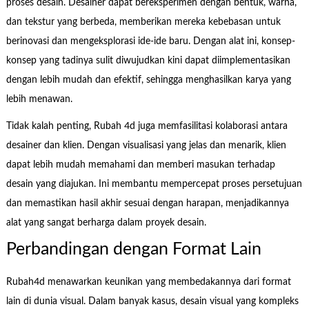
proses desain. Desainer dapat bereksperimen dengan bentuk, warna,
dan tekstur yang berbeda, memberikan mereka kebebasan untuk
berinovasi dan mengeksplorasi ide-ide baru. Dengan alat ini, konsep-
konsep yang tadinya sulit diwujudkan kini dapat diimplementasikan
dengan lebih mudah dan efektif, sehingga menghasilkan karya yang
lebih menawan.
Tidak kalah penting, Rubah 4d juga memfasilitasi kolaborasi antara
desainer dan klien. Dengan visualisasi yang jelas dan menarik, klien
dapat lebih mudah memahami dan memberi masukan terhadap
desain yang diajukan. Ini membantu mempercepat proses persetujuan
dan memastikan hasil akhir sesuai dengan harapan, menjadikannya
alat yang sangat berharga dalam proyek desain.
Perbandingan dengan Format Lain
Rubah4d menawarkan keunikan yang membedakannya dari format
lain di dunia visual. Dalam banyak kasus, desain visual yang kompleks