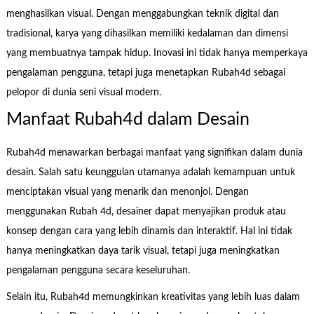
menghasilkan visual. Dengan menggabungkan teknik digital dan
tradisional, karya yang dihasilkan memiliki kedalaman dan dimensi
yang membuatnya tampak hidup. Inovasi ini tidak hanya memperkaya
pengalaman pengguna, tetapi juga menetapkan Rubah4d sebagai
pelopor di dunia seni visual modern.
Manfaat Rubah4d dalam Desain
Rubah4d menawarkan berbagai manfaat yang signifikan dalam dunia
desain. Salah satu keunggulan utamanya adalah kemampuan untuk
menciptakan visual yang menarik dan menonjol. Dengan
menggunakan Rubah 4d, desainer dapat menyajikan produk atau
konsep dengan cara yang lebih dinamis dan interaktif. Hal ini tidak
hanya meningkatkan daya tarik visual, tetapi juga meningkatkan
pengalaman pengguna secara keseluruhan.
Selain itu, Rubah4d memungkinkan kreativitas yang lebih luas dalam