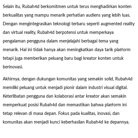
Selain itu, Rubah4d berkomitmen untuk terus menghadirkan konten
berkualitas yang mampu menarik perhatian audiens yang lebih luas.
Dengan mengintegrasikan teknologi terbaru seperti augmented reality
dan virtual reality, Rubah4d berpotensi untuk memperkaya
pengalaman pengguna dalam menjelajahi berbagai tema yang
menarik. Hal ini tidak hanya akan meningkatkan daya tarik platform
tetapi juga memberikan peluang baru bagi kreator konten untuk
berinovasi.
Akhirnya, dengan dukungan komunitas yang semakin solid, Rubah4d
memiliki peluang untuk menjadi pionir dalam industri visual digital.
Keterlibatan pengguna dan kolaborasi antar kreator akan semakin
memperkuat posisi Rubah4d dan memastikan bahwa platform ini
tetap relevan di masa depan. Fokus pada kualitas, inovasi, dan
komunitas akan menjadi kunci keberhasilan Rubah4d ke depannya.