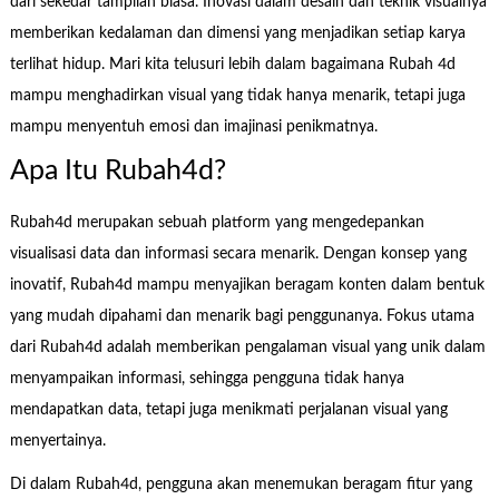
dari sekedar tampilan biasa. Inovasi dalam desain dan teknik visualnya
memberikan kedalaman dan dimensi yang menjadikan setiap karya
terlihat hidup. Mari kita telusuri lebih dalam bagaimana Rubah 4d
mampu menghadirkan visual yang tidak hanya menarik, tetapi juga
mampu menyentuh emosi dan imajinasi penikmatnya.
Apa Itu Rubah4d?
Rubah4d merupakan sebuah platform yang mengedepankan
visualisasi data dan informasi secara menarik. Dengan konsep yang
inovatif, Rubah4d mampu menyajikan beragam konten dalam bentuk
yang mudah dipahami dan menarik bagi penggunanya. Fokus utama
dari Rubah4d adalah memberikan pengalaman visual yang unik dalam
menyampaikan informasi, sehingga pengguna tidak hanya
mendapatkan data, tetapi juga menikmati perjalanan visual yang
menyertainya.
Di dalam Rubah4d, pengguna akan menemukan beragam fitur yang