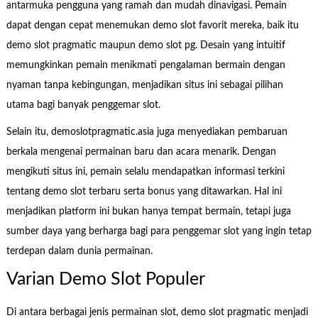
antarmuka pengguna yang ramah dan mudah dinavigasi. Pemain
dapat dengan cepat menemukan demo slot favorit mereka, baik itu
demo slot pragmatic maupun demo slot pg. Desain yang intuitif
memungkinkan pemain menikmati pengalaman bermain dengan
nyaman tanpa kebingungan, menjadikan situs ini sebagai pilihan
utama bagi banyak penggemar slot.
Selain itu, demoslotpragmatic.asia juga menyediakan pembaruan
berkala mengenai permainan baru dan acara menarik. Dengan
mengikuti situs ini, pemain selalu mendapatkan informasi terkini
tentang demo slot terbaru serta bonus yang ditawarkan. Hal ini
menjadikan platform ini bukan hanya tempat bermain, tetapi juga
sumber daya yang berharga bagi para penggemar slot yang ingin tetap
terdepan dalam dunia permainan.
Varian Demo Slot Populer
Di antara berbagai jenis permainan slot, demo slot pragmatic menjadi