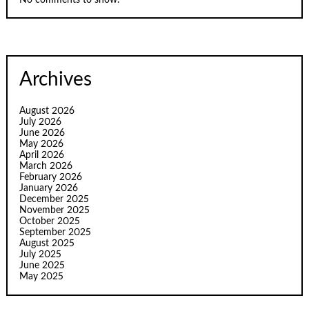
Archives
August 2026
July 2026
June 2026
May 2026
April 2026
March 2026
February 2026
January 2026
December 2025
November 2025
October 2025
September 2025
August 2025
July 2025
June 2025
May 2025