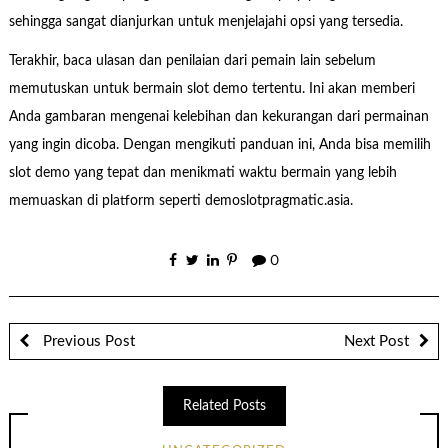
sehingga sangat dianjurkan untuk menjelajahi opsi yang tersedia.
Terakhir, baca ulasan dan penilaian dari pemain lain sebelum
memutuskan untuk bermain slot demo tertentu. Ini akan memberi
Anda gambaran mengenai kelebihan dan kekurangan dari permainan
yang ingin dicoba. Dengan mengikuti panduan ini, Anda bisa memilih
slot demo yang tepat dan menikmati waktu bermain yang lebih
memuaskan di platform seperti demoslotpragmatic.asia.
0
Previous Post
Next Post
Related Posts