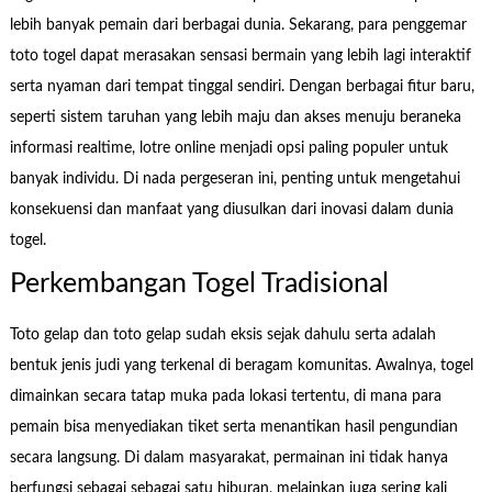
lebih banyak pemain dari berbagai dunia. Sekarang, para penggemar
toto togel dapat merasakan sensasi bermain yang lebih lagi interaktif
serta nyaman dari tempat tinggal sendiri. Dengan berbagai fitur baru,
seperti sistem taruhan yang lebih maju dan akses menuju beraneka
informasi realtime, lotre online menjadi opsi paling populer untuk
banyak individu. Di nada pergeseran ini, penting untuk mengetahui
konsekuensi dan manfaat yang diusulkan dari inovasi dalam dunia
togel.
Perkembangan Togel Tradisional
Toto gelap dan toto gelap sudah eksis sejak dahulu serta adalah
bentuk jenis judi yang terkenal di beragam komunitas. Awalnya, togel
dimainkan secara tatap muka pada lokasi tertentu, di mana para
pemain bisa menyediakan tiket serta menantikan hasil pengundian
secara langsung. Di dalam masyarakat, permainan ini tidak hanya
berfungsi sebagai sebagai satu hiburan, melainkan juga sering kali