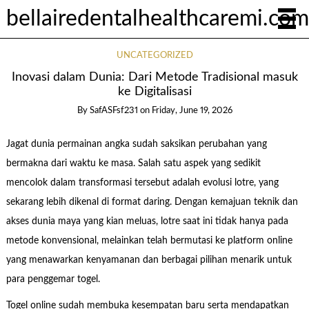
bellairedentalhealthcaremi.com
UNCATEGORIZED
Inovasi dalam Dunia: Dari Metode Tradisional masuk
ke Digitalisasi
By
SafASFsf231
on
Friday, June 19, 2026
Jagat dunia permainan angka sudah saksikan perubahan yang
bermakna dari waktu ke masa. Salah satu aspek yang sedikit
mencolok dalam transformasi tersebut adalah evolusi lotre, yang
sekarang lebih dikenal di format daring. Dengan kemajuan teknik dan
akses dunia maya yang kian meluas, lotre saat ini tidak hanya pada
metode konvensional, melainkan telah bermutasi ke platform online
yang menawarkan kenyamanan dan berbagai pilihan menarik untuk
para penggemar togel.
Togel online sudah membuka kesempatan baru serta mendapatkan