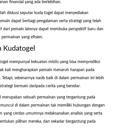
nan finansial yang ada berlebihan.
dah diskusi seputar kuda togel dapat menyediakan
pemain dapat berbagi pengalaman serta strategi yang telah
tif dari pemain lainnya dapat membuka perspektif baru dan
 permainan yang efisien.
n Kudatogel
ogel mempunyai kekuatan mistis yang bisa memprediksi
anyak kali mengharapkan pemain menaruh harapan pada
 Tetapi, sebenarnya nasib baik di dalam permainan ini lebih
strategi bermain daripada cerita yang beredar.
 merupakan sebuah permainan yang tergantung pada
 muncul di dalam permainan tak memiliki hubungan dengan
ain yang cerdas umumnya melaksanakan analisis yang serta
ntukan pilihan mereka, dan sekadar bergantung pada