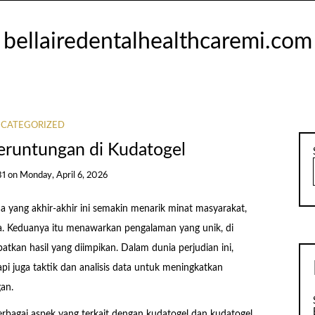
bellairedentalhealthcaremi.com
CATEGORIZED
untungan di Kudatogel
31
on
Monday, April 6, 2026
 yang akhir-akhir ini semakin menarik minat masyarakat,
a. Keduanya itu menawarkan pengalaman yang unik, di
kan hasil yang diimpikan. Dalam dunia perjudian ini,
pi juga taktik dan analisis data untuk meningkatkan
an.
erbagai aspek yang terkait dengan kudatogel dan kudatogel.