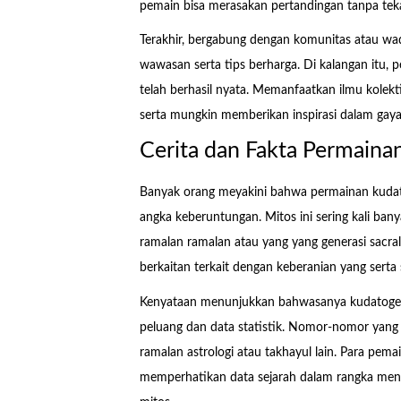
pemain bisa merasakan pertandingan tanpa teka
Terakhir, bergabung dengan komunitas atau wa
wawasan serta tips berharga. Di kalangan itu, 
telah berhasil nyata. Memanfaatkan ilmu kolek
serta mungkin memberikan inspirasi dalam gaya
Cerita dan Fakta Permaina
Banyak orang meyakini bahwa permainan kudat
angka keberuntungan. Mitos ini sering kali b
ramalan ramalan atau yang yang generasi sacral.
berkaitan terkait dengan keberanian yang serta 
Kenyataan menunjukkan bahwasanya kudatogel
peluang dan data statistik. Nomor-nomor yang
ramalan astrologi atau takhayul lain. Para pem
memperhatikan data sejarah dalam rangka mene