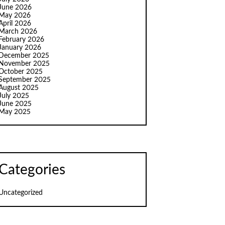
June 2026
May 2026
April 2026
March 2026
February 2026
January 2026
December 2025
November 2025
October 2025
September 2025
August 2025
July 2025
June 2025
May 2025
Categories
Uncategorized