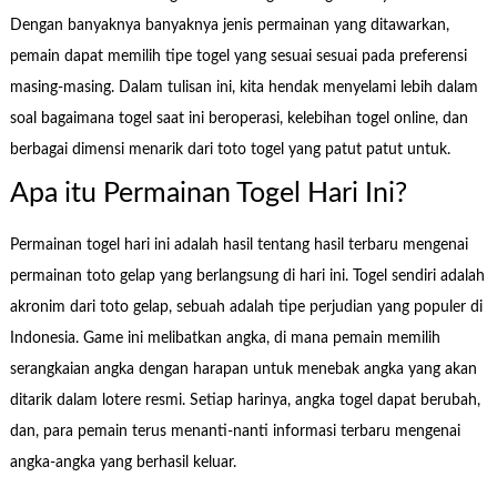
Dengan banyaknya banyaknya jenis permainan yang ditawarkan,
pemain dapat memilih tipe togel yang sesuai sesuai pada preferensi
masing-masing. Dalam tulisan ini, kita hendak menyelami lebih dalam
soal bagaimana togel saat ini beroperasi, kelebihan togel online, dan
berbagai dimensi menarik dari toto togel yang patut patut untuk.
Apa itu Permainan Togel Hari Ini?
Permainan togel hari ini adalah hasil tentang hasil terbaru mengenai
permainan toto gelap yang berlangsung di hari ini. Togel sendiri adalah
akronim dari toto gelap, sebuah adalah tipe perjudian yang populer di
Indonesia. Game ini melibatkan angka, di mana pemain memilih
serangkaian angka dengan harapan untuk menebak angka yang akan
ditarik dalam lotere resmi. Setiap harinya, angka togel dapat berubah,
dan, para pemain terus menanti-nanti informasi terbaru mengenai
angka-angka yang berhasil keluar.