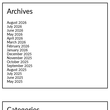
Archives
August 2026
July 2026
June 2026
May 2026
April 2026
March 2026
February 2026
January 2026
December 2025
November 2025
October 2025
September 2025
August 2025
July 2025
June 2025
May 2025