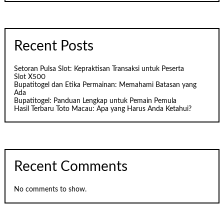
Recent Posts
Setoran Pulsa Slot: Kepraktisan Transaksi untuk Peserta
Slot X500
Bupatitogel dan Etika Permainan: Memahami Batasan yang
Ada
Bupatitogel: Panduan Lengkap untuk Pemain Pemula
Hasil Terbaru Toto Macau: Apa yang Harus Anda Ketahui?
Recent Comments
No comments to show.