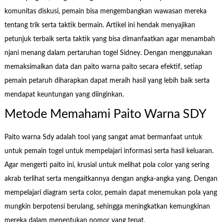
komunitas diskusi, pemain bisa mengembangkan wawasan mereka
tentang trik serta taktik bermain. Artikel ini hendak menyajikan
petunjuk terbaik serta taktik yang bisa dimanfaatkan agar menambah
njani menang dalam pertaruhan togel Sidney. Dengan menggunakan
memaksimalkan data dan paito warna paito secara efektif, setiap
pemain petaruh diharapkan dapat meraih hasil yang lebih baik serta
mendapat keuntungan yang diinginkan.
Metode Memahami Paito Warna SDY
Paito warna Sdy adalah tool yang sangat amat bermanfaat untuk
untuk pemain togel untuk mempelajari informasi serta hasil keluaran.
Agar mengerti paito ini, krusial untuk melihat pola color yang sering
akrab terlihat serta mengaitkannya dengan angka-angka yang. Dengan
mempelajari diagram serta color, pemain dapat menemukan pola yang
mungkin berpotensi berulang, sehingga meningkatkan kemungkinan
mereka dalam menentukan nomor yang tepat.