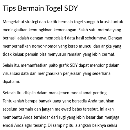
Tips Bermain Togel SDY
Mengetahui strategi dan taktik bermain togel sungguh krusial untuk
meningkatkan kemungkinan kemenangan. Salah satu metode yang
berhasil adalah dengan mempelajari data hasil sebelumnya. Dengan
memperhatikan nomor-nomor yang kerap muncul dan angka yang
tidak keluar, pemain bisa menyusun ramalan yang lebih cermat.
Selain itu, memanfaatkan paito grafik SDY dapat menolong dalam
visualisasi data dan menghasilkan penjelasan yang sederhana
dipahami.
Setelah itu, disiplin dalam manajemen modal amat penting.
Tentukanlah berapa banyak uang yang bersedia Anda taruhkan
sebelum bermain dan jangan melewati batas tersebut. Ini akan
membantu Anda terhindar dari rugi yang lebih besar dan menjaga
emosi Anda agar tenang. Di samping itu, alangkah baiknya selalu