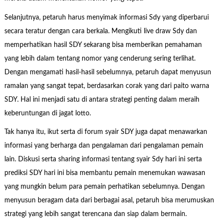
Selanjutnya, petaruh harus menyimak informasi Sdy yang diperbarui
secara teratur dengan cara berkala. Mengikuti live draw Sdy dan
memperhatikan hasil SDY sekarang bisa memberikan pemahaman
yang lebih dalam tentang nomor yang cenderung sering terlihat.
Dengan mengamati hasil-hasil sebelumnya, petaruh dapat menyusun
ramalan yang sangat tepat, berdasarkan corak yang dari paito warna
SDY. Hal ini menjadi satu di antara strategi penting dalam meraih
keberuntungan di jagat lotto.
Tak hanya itu, ikut serta di forum syair SDY juga dapat menawarkan
informasi yang berharga dan pengalaman dari pengalaman pemain
lain. Diskusi serta sharing informasi tentang syair Sdy hari ini serta
prediksi SDY hari ini bisa membantu pemain menemukan wawasan
yang mungkin belum para pemain perhatikan sebelumnya. Dengan
menyusun beragam data dari berbagai asal, petaruh bisa merumuskan
strategi yang lebih sangat terencana dan siap dalam bermain.