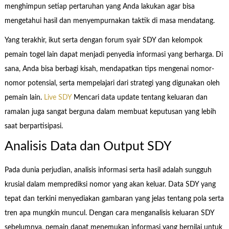
menghimpun setiap pertaruhan yang Anda lakukan agar bisa
mengetahui hasil dan menyempurnakan taktik di masa mendatang.
Yang terakhir, ikut serta dengan forum syair SDY dan kelompok
pemain togel lain dapat menjadi penyedia informasi yang berharga. Di
sana, Anda bisa berbagi kisah, mendapatkan tips mengenai nomor-
nomor potensial, serta mempelajari dari strategi yang digunakan oleh
pemain lain.
Live SDY
Mencari data update tentang keluaran dan
ramalan juga sangat berguna dalam membuat keputusan yang lebih
saat berpartisipasi.
Analisis Data dan Output SDY
Pada dunia perjudian, analisis informasi serta hasil adalah sungguh
krusial dalam memprediksi nomor yang akan keluar. Data SDY yang
tepat dan terkini menyediakan gambaran yang jelas tentang pola serta
tren apa mungkin muncul. Dengan cara menganalisis keluaran SDY
sebelumnya, pemain dapat menemukan informasi yang bernilai untuk