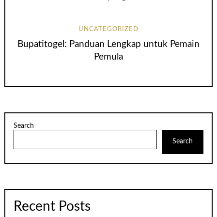
UNCATEGORIZED
Bupatitogel: Panduan Lengkap untuk Pemain
Pemula
Search
Search
Recent Posts