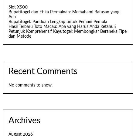
Slot X500
Bupatitogel dan Etika Permainan: Memahami Batasan yang
Ada
Bupatitogel: Panduan Lengkap untuk Pemain Pemula
Hasil Terbaru Toto Macau: Apa yang Harus Anda Ketahui?
Petunjuk Komprehensif Kayutogel: Membongkar Beraneka Tipe
dan Metode
Recent Comments
No comments to show.
Archives
August 2026