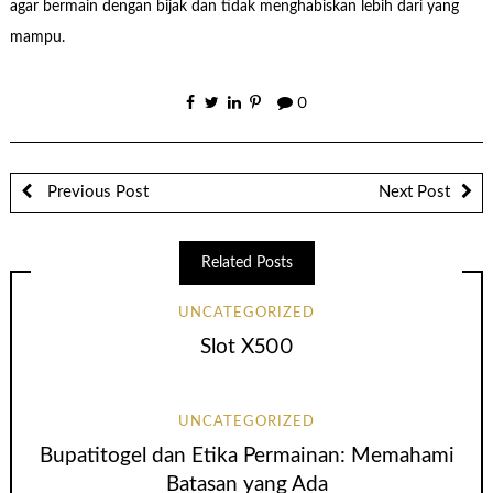
agar bermain dengan bijak dan tidak menghabiskan lebih dari yang
mampu.
0
Previous Post
Next Post
Related Posts
UNCATEGORIZED
Slot X500
UNCATEGORIZED
Bupatitogel dan Etika Permainan: Memahami
Batasan yang Ada