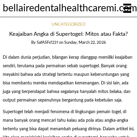
bellairedentalhealthcaremi.com
UNCATEGORIZED
Keajaiban Angka di Supertogel: Mitos atau Fakta?
By
SafASFsf231
on
Sunday, March 22, 2026
Di dalam dunia perjudian, bilangan kerap dianggap memiliki keajaiban
sendiri, terutama pada permainan sebab supertogel. Banyak orang
meyakini bahwa ada strategi tertentu maupun keberuntungan yang
bisa membantu mereka mendapatkan kemenangan. Di sisi lain, ada
juga yang berpendapat bahwa segalanya hanyalah mitos belaka, dan
output permainan sepenuhnya bergantung pada kebetulan saja.
Supertogel telah menjadi fenomena di lingkungan pemain togel, di
mana banyak orang mencari tahu kalau ada pola atau angka-angka
tertentu yang bisa dapat menambah peluang dirinya. Dalam artikel ini,