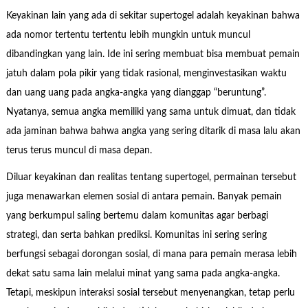
Keyakinan lain yang ada di sekitar supertogel adalah keyakinan bahwa
ada nomor tertentu tertentu lebih mungkin untuk muncul
dibandingkan yang lain. Ide ini sering membuat bisa membuat pemain
jatuh dalam pola pikir yang tidak rasional, menginvestasikan waktu
dan uang uang pada angka-angka yang dianggap “beruntung”.
Nyatanya, semua angka memiliki yang sama untuk dimuat, dan tidak
ada jaminan bahwa bahwa angka yang sering ditarik di masa lalu akan
terus terus muncul di masa depan.
Diluar keyakinan dan realitas tentang supertogel, permainan tersebut
juga menawarkan elemen sosial di antara pemain. Banyak pemain
yang berkumpul saling bertemu dalam komunitas agar berbagi
strategi, dan serta bahkan prediksi. Komunitas ini sering sering
berfungsi sebagai dorongan sosial, di mana para pemain merasa lebih
dekat satu sama lain melalui minat yang sama pada angka-angka.
Tetapi, meskipun interaksi sosial tersebut menyenangkan, tetap perlu