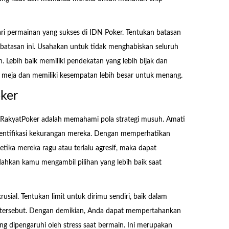
ari permainan yang sukses di IDN Poker. Tentukan batasan
 batasan ini. Usahakan untuk tidak menghabiskan seluruh
. Lebih baik memiliki pendekatan yang lebih bijak dan
di meja dan memiliki kesempatan lebih besar untuk menang.
oker
i RakyatPoker adalah memahami pola strategi musuh. Amati
entifikasi kekurangan mereka. Dengan memperhatikan
ka mereka ragu atau terlalu agresif, maka dapat
ahkan kamu mengambil pilihan yang lebih baik saat
usial. Tentukan limit untuk dirimu sendiri, baik dalam
 tersebut. Dengan demikian, Anda dapat mempertahankan
 dipengaruhi oleh stress saat bermain. Ini merupakan