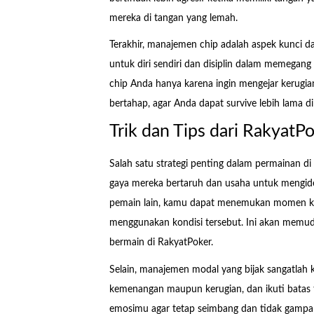
mereka di tangan yang lemah.
Terakhir, manajemen chip adalah aspek kunci d
untuk diri sendiri dan disiplin dalam memegang
chip Anda hanya karena ingin mengejar kerugian
bertahap, agar Anda dapat survive lebih lama 
Trik dan Tips dari RakyatP
Salah satu strategi penting dalam permainan d
gaya mereka bertaruh dan usaha untuk mengid
pemain lain, kamu dapat menemukan momen keti
menggunakan kondisi tersebut. Ini akan memud
bermain di RakyatPoker.
Selain, manajemen modal yang bijak sangatlah kr
kemenangan maupun kerugian, dan ikuti batas
emosimu agar tetap seimbang dan tidak gampang