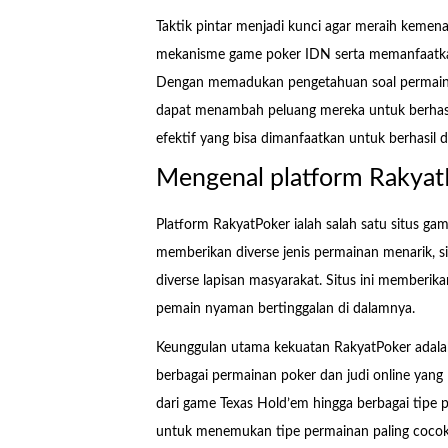
Taktik pintar menjadi kunci agar meraih keme
mekanisme game poker IDN serta memanfaatkan 
Dengan memadukan pengetahuan soal permainan
dapat menambah peluang mereka untuk berhasil. M
efektif yang bisa dimanfaatkan untuk berhasil
Mengenal platform Rakyat
Platform RakyatPoker ialah salah satu situs gam
memberikan diverse jenis permainan menarik, s
diverse lapisan masyarakat. Situs ini memberi
pemain nyaman bertinggalan di dalamnya.
Keunggulan utama kekuatan RakyatPoker adalah
berbagai permainan poker dan judi online yang
dari game Texas Hold’em hingga berbagai tipe p
untuk menemukan tipe permainan paling cocok