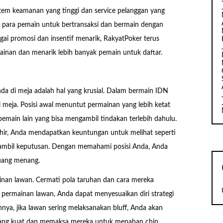
sistem keamanan yang tinggi dan service pelanggan yang
i para pemain untuk bertransaksi dan bermain dengan
ai promosi dan insentif menarik, RakyatPoker terus
an dan menarik lebih banyak pemain untuk daftar.
da di meja adalah hal yang krusial. Dalam bermain IDN
 meja. Posisi awal menuntut permainan yang lebih ketat
main lain yang bisa mengambil tindakan terlebih dahulu.
khir, Anda mendapatkan keuntungan untuk melihat seperti
ambil keputusan. Dengan memahami posisi Anda, Anda
uang menang.
nan lawan. Cermati pola taruhan dan cara mereka
 permainan lawan, Anda dapat menyesuaikan diri strategi
a, jika lawan sering melaksanakan bluff, Anda akan
n yang kuat dan memaksa mereka untuk menahan chip