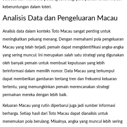
keberuntungan dalam loteri.
Analisis Data dan Pengeluaran Macau
Analisis data dalam konteks Toto Macau sangat penting untuk
meningkatkan peluang menang. Dengan memahami pola pengeluaran
Macau yang telah terjadi, pemain dapat mengidentifikasi angka-angka
yang sering muncul. Ini merupakan salah satu strategi yang digunakan
oleh banyak pemain untuk membuat keputusan yang lebih
terinformasi dalam memilih nomor. Data Macau yang terkumpul
dapat memberikan gambaran tentang tren dan frekuensi keluaran
tertentu, yang memungkinkan pemain merencanakan strategi
permainan mereka dengan lebih baik.
Keluaran Macau yang rutin diperbarui juga jadi sumber informasi
berharga. Setiap hasil dari Toto Macau dapat dianalisis untuk
menemukan pola berulang. Misalnya, angka yang muncul lebih sering