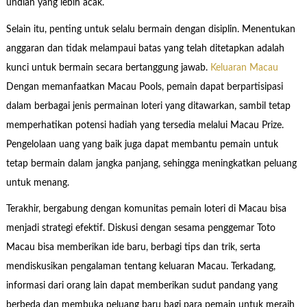
undian yang lebih acak.
Selain itu, penting untuk selalu bermain dengan disiplin. Menentukan
anggaran dan tidak melampaui batas yang telah ditetapkan adalah
kunci untuk bermain secara bertanggung jawab.
Keluaran Macau
Dengan memanfaatkan Macau Pools, pemain dapat berpartisipasi
dalam berbagai jenis permainan loteri yang ditawarkan, sambil tetap
memperhatikan potensi hadiah yang tersedia melalui Macau Prize.
Pengelolaan uang yang baik juga dapat membantu pemain untuk
tetap bermain dalam jangka panjang, sehingga meningkatkan peluang
untuk menang.
Terakhir, bergabung dengan komunitas pemain loteri di Macau bisa
menjadi strategi efektif. Diskusi dengan sesama penggemar Toto
Macau bisa memberikan ide baru, berbagi tips dan trik, serta
mendiskusikan pengalaman tentang keluaran Macau. Terkadang,
informasi dari orang lain dapat memberikan sudut pandang yang
berbeda dan membuka peluang baru bagi para pemain untuk meraih