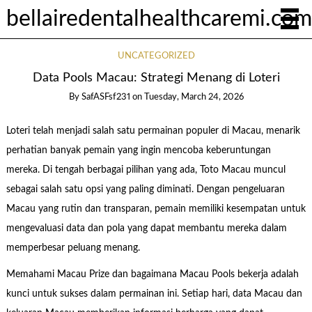
bellairedentalhealthcaremi.com
UNCATEGORIZED
Data Pools Macau: Strategi Menang di Loteri
By
SafASFsf231
on
Tuesday, March 24, 2026
Loteri telah menjadi salah satu permainan populer di Macau, menarik
perhatian banyak pemain yang ingin mencoba keberuntungan
mereka. Di tengah berbagai pilihan yang ada, Toto Macau muncul
sebagai salah satu opsi yang paling diminati. Dengan pengeluaran
Macau yang rutin dan transparan, pemain memiliki kesempatan untuk
mengevaluasi data dan pola yang dapat membantu mereka dalam
memperbesar peluang menang.
Memahami Macau Prize dan bagaimana Macau Pools bekerja adalah
kunci untuk sukses dalam permainan ini. Setiap hari, data Macau dan