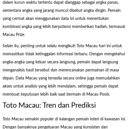
dalam kurun waktu tertentu dapat dianggap sebagai angka panas,
sementara angka yang jarang muncul disebut angka dingin. Pemain
yang cermat akan menggunakan data ini untuk menentukan
kombinasi angka yang lebih berpotensi memberikan hadiah, termasuk
Macau Prize.
Selain itu, penting untuk selalu mengikuti Toto Macau hari ini untuk
memastikan tidak ketinggalan informasi terbaru. Dengan mengetahui
angka-angka yang keluar secara langsung, pemain dapat langsung
menganalisis hasil tersebut dan merencanakan permainan di masa
depan. Data Macau yang tersedia secara online juga memudahkan
akses untuk analisis yang lebih mendalam, sehingga pemain dapat
membuat keputusan lebih baik saat bermain di Macau Pools.
Toto Macau: Tren dan Prediksi
Toto Macau semakin populer di kalangan pemain loteri di kawasan ini.
Dengan banyaknya pengeluaran Macau yang konsisten dan