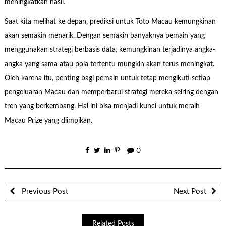
meningkatkan hasil.
Saat kita melihat ke depan, prediksi untuk Toto Macau kemungkinan
akan semakin menarik. Dengan semakin banyaknya pemain yang
menggunakan strategi berbasis data, kemungkinan terjadinya angka-
angka yang sama atau pola tertentu mungkin akan terus meningkat.
Oleh karena itu, penting bagi pemain untuk tetap mengikuti setiap
pengeluaran Macau dan memperbarui strategi mereka seiring dengan
tren yang berkembang. Hal ini bisa menjadi kunci untuk meraih
Macau Prize yang diimpikan.
0
Previous Post
Next Post
Related Posts