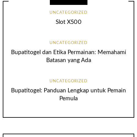
UNCATEGORIZED
Slot X500
UNCATEGORIZED
Bupatitogel dan Etika Permainan: Memahami
Batasan yang Ada
UNCATEGORIZED
Bupatitogel: Panduan Lengkap untuk Pemain
Pemula