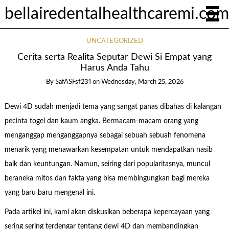
bellairedentalhealthcaremi.com
UNCATEGORIZED
Cerita serta Realita Seputar Dewi Si Empat yang
Harus Anda Tahu
By
SafASFsf231
on
Wednesday, March 25, 2026
Dewi 4D sudah menjadi tema yang sangat panas dibahas di kalangan
pecinta togel dan kaum angka. Bermacam-macam orang yang
menganggap menganggapnya sebagai sebuah sebuah fenomena
menarik yang menawarkan kesempatan untuk mendapatkan nasib
baik dan keuntungan. Namun, seiring dari popularitasnya, muncul
beraneka mitos dan fakta yang bisa membingungkan bagi mereka
yang baru baru mengenal ini.
Pada artikel ini, kami akan diskusikan beberapa kepercayaan yang
sering sering terdengar tentang dewi 4D dan membandingkan