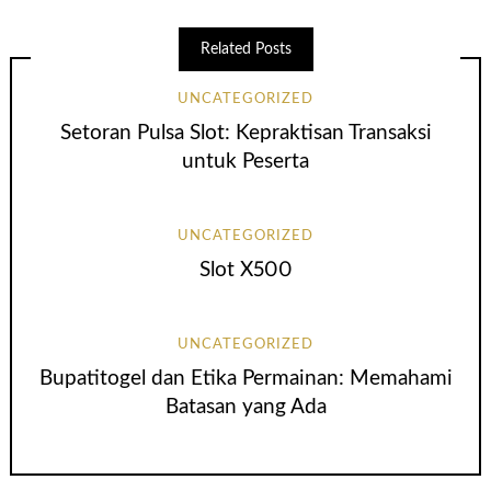
Related Posts
UNCATEGORIZED
Setoran Pulsa Slot: Kepraktisan Transaksi
untuk Peserta
UNCATEGORIZED
Slot X500
UNCATEGORIZED
Bupatitogel dan Etika Permainan: Memahami
Batasan yang Ada