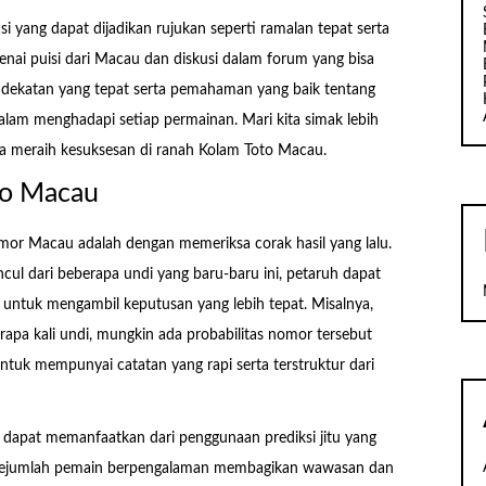
i yang dapat dijadikan rujukan seperti ramalan tepat serta
nai puisi dari Macau dan diskusi dalam forum yang bisa
ndekatan yang tepat serta pemahaman yang baik tentang
alam menghadapi setiap permainan. Mari kita simak lebih
da meraih kesuksesan di ranah Kolam Toto Macau.
oto Macau
or Macau adalah dengan memeriksa corak hasil yang lalu.
 dari beberapa undi yang baru-baru ini, petaruh dapat
ntuk mengambil keputusan yang lebih tepat. Misalnya,
apa kali undi, mungkin ada probabilitas nomor tersebut
untuk mempunyai catatan yang rapi serta terstruktur dari
a dapat memanfaatkan dari penggunaan prediksi jitu yang
u. Sejumlah pemain berpengalaman membagikan wawasan dan