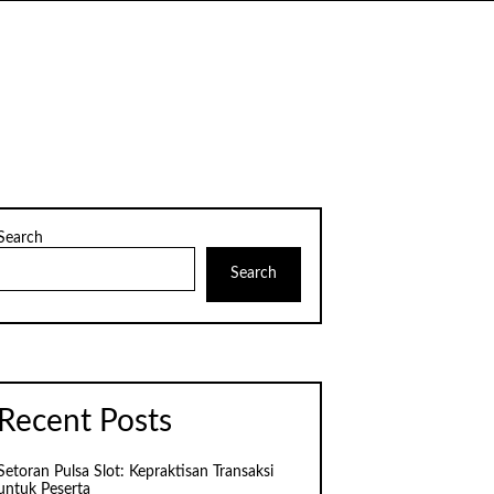
Search
Search
Recent Posts
Setoran Pulsa Slot: Kepraktisan Transaksi
untuk Peserta