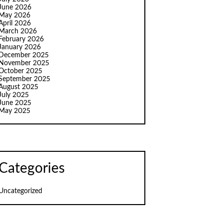
June 2026
May 2026
April 2026
March 2026
February 2026
January 2026
December 2025
November 2025
October 2025
September 2025
August 2025
July 2025
June 2025
May 2025
Categories
Uncategorized