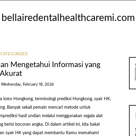
bellairedentalhealthcaremi.com
CATEGORIZED
uan Mengetahui Informasi yang
Akurat
n
Wednesday, February 18, 2026
 lotto Hongkong, terminologi prediksi Hongkong, syair HK,
ing. Banyak sekali pemain mencari metode untuk
ediksi hasil undian melalui menggunakan segala alat
 berisi bocoran angka. Di dalam artikel ini, kita bakal
lan syair HK yang dapat membantu Kamu memahami