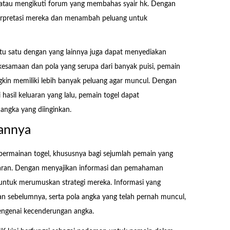
 atau mengikuti forum yang membahas syair hk. Dengan
terpretasi mereka dan menambah peluang untuk
atu satu dengan yang lainnya juga dapat menyediakan
 kesamaan dan pola yang serupa dari banyak puisi, pemain
kin memiliki lebih banyak peluang agar muncul. Dengan
 hasil keluaran yang lalu, pemain togel dapat
ngka yang diinginkan.
rannya
permainan togel, khususnya bagi sejumlah pemain yang
uaran. Dengan menyajikan informasi dan pemahaman
untuk merumuskan strategi mereka. Informasi yang
n sebelumnya, serta pola angka yang telah pernah muncul,
mengenai kecenderungan angka.