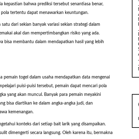
 kepastian bahwa prediksi tersebut senantiasa benar,
n pola tertentu dapat menawarkan keuntungan.
tu dari sekian banyak variasi sekian strategi dalam
memakai akal dan mempertimbangkan risiko yang ada.
ya bisa membantu dalam mendapatkan hasil yang lebih
apa pemain togel dalam usaha mendapatkan data mengenai
elajari puisi-puisi tersebut, pemain dapat mencari pola
gka yang akan muncul. Banyak para pemain meyakini
g bisa diartikan ke dalam angka-angka judi, dan
bawa kemenangan.
getahui konteks dari setiap bait larik yang disampaikan.
ulit dimengerti secara langsung. Oleh karena itu, bermakna