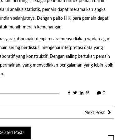
 HK kini berfungsi sebagai pedoman untuk pemain dalam
alui analisis statistik, pemain dapat meramalkan angka
undian selanjutnya. Dengan paito HK, para pemain dapat
ntuk meraih meraih kemenangan.
 masyarakat pemain dengan cara menyediakan wadah agar
in sering berdiskusi mengenai interpretasi data yang
aboratif yang konstruktif. Dengan saling bertukar, pemain
permainan, yang menyediakan pengalaman yang lebih lebih
n.
0
Next Post
Related Posts