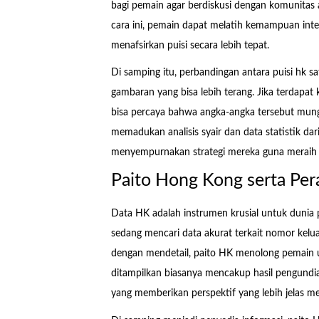
bagi pemain agar berdiskusi dengan komunitas
cara ini, pemain dapat melatih kemampuan in
menafsirkan puisi secara lebih tepat.
Di samping itu, perbandingan antara puisi hk s
gambaran yang bisa lebih terang. Jika terdapat
bisa percaya bahwa angka-angka tersebut mung
memadukan analisis syair dan data statistik dari
menyempurnakan strategi mereka guna meraih a
Paito Hong Kong serta Pe
Data HK adalah instrumen krusial untuk dunia 
sedang mencari data akurat terkait nomor kel
dengan mendetail, paito HK menolong pemain 
ditampilkan biasanya mencakup hasil pengundia
yang memberikan perspektif yang lebih jelas 