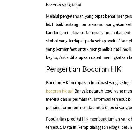
bocoran yang tepat.
Melalui pengetahuan yang tepat benar mengen
lebih baik tentang nomor-nomor yang akan keluar
kandungan makna serta penafsiran, maka penti
simbol yang terdapat pada setiap syair. Disamp
yang bermanfaat untuk menganalisis hasil hasil
begitu, Anda diharapkan dapat meningkatkan 
Pengertian Bocoran HK
Bocoran HK merupakan informasi yang sering be
bocoran hk asli
Banyak petaruh togel yang menc
mereka dalam permainan. Informasi tersebut b
pemain, forum online, atau melalui puisi yang p
Popularitas prediksi HK membuat jumlah yang 
tersebut. Data ini kerap dianggap sebagai pe