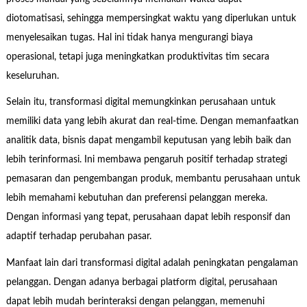
diotomatisasi, sehingga mempersingkat waktu yang diperlukan untuk
menyelesaikan tugas. Hal ini tidak hanya mengurangi biaya
operasional, tetapi juga meningkatkan produktivitas tim secara
keseluruhan.
Selain itu, transformasi digital memungkinkan perusahaan untuk
memiliki data yang lebih akurat dan real-time. Dengan memanfaatkan
analitik data, bisnis dapat mengambil keputusan yang lebih baik dan
lebih terinformasi. Ini membawa pengaruh positif terhadap strategi
pemasaran dan pengembangan produk, membantu perusahaan untuk
lebih memahami kebutuhan dan preferensi pelanggan mereka.
Dengan informasi yang tepat, perusahaan dapat lebih responsif dan
adaptif terhadap perubahan pasar.
Manfaat lain dari transformasi digital adalah peningkatan pengalaman
pelanggan. Dengan adanya berbagai platform digital, perusahaan
dapat lebih mudah berinteraksi dengan pelanggan, memenuhi