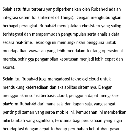
Salah satu fitur terbaru yang diperkenalkan oleh Rubah4d adalah
integrasi sistem IoT (Internet of Things). Dengan menghubungkan
berbagai perangkat, Rubah4d menciptakan ekosistem yang saling
terintegrasi dan mempermudah pengumpulan serta analisis data
secara real-time. Teknologi ini memungkinkan pengguna untuk
mendapatkan wawasan yang lebih mendalam tentang operasional
mereka, sehingga pengambilan keputusan menjadi lebih cepat dan
akurat.
Selain itu, Rubah4d juga mengadopsi teknologi cloud untuk
mendukung ketersediaan dan skalabilitas sistemnya. Dengan
menggunakan solusi berbasis cloud, pengguna dapat mengakses
platform Rubah4d dari mana saja dan kapan saja, yang sangat
penting di zaman yang serba mobile ini. Kemudahan ini memberikan
nilai tambah yang signifikan, terutama bagi perusahaan yang ingin
beradaptasi dengan cepat terhadap perubahan kebutuhan pasar.