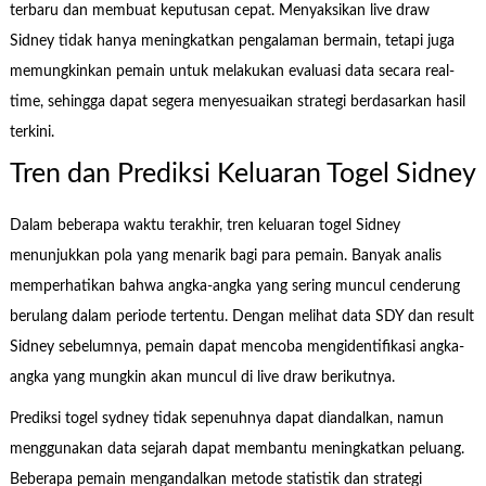
terbaru dan membuat keputusan cepat. Menyaksikan live draw
Sidney tidak hanya meningkatkan pengalaman bermain, tetapi juga
memungkinkan pemain untuk melakukan evaluasi data secara real-
time, sehingga dapat segera menyesuaikan strategi berdasarkan hasil
terkini.
Tren dan Prediksi Keluaran Togel Sidney
Dalam beberapa waktu terakhir, tren keluaran togel Sidney
menunjukkan pola yang menarik bagi para pemain. Banyak analis
memperhatikan bahwa angka-angka yang sering muncul cenderung
berulang dalam periode tertentu. Dengan melihat data SDY dan result
Sidney sebelumnya, pemain dapat mencoba mengidentifikasi angka-
angka yang mungkin akan muncul di live draw berikutnya.
Prediksi togel sydney tidak sepenuhnya dapat diandalkan, namun
menggunakan data sejarah dapat membantu meningkatkan peluang.
Beberapa pemain mengandalkan metode statistik dan strategi