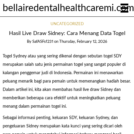
bellairedentalhealthcaremi.com
UNCATEGORIZED
Hasil Live Draw Sidney: Cara Menang Data Togel
By
SafASFsf231
on
Thursday, February 12, 2026
Togel Sydney atau yang sering dikenal dengan sebutan togel SDY
merupakan salah satu jenis permainan togel yang sangat populer di
kalangan penggemar judi di Indonesia. Permainan ini menawarkan
peluang menarik bagi para pemain untuk memenangkan hadiah besar.
Dalam artikel ini, kita akan membahas hasil live draw Sidney dan
memberikan beberapa cara efektif untuk meningkatkan peluang
menang dalam permainan togel ini.
Sebagai informasi penting, keluaran SDY, keluaran Sydney, dan
pengeluaran Sidney merupakan kata kunci yang sering dicari oleh