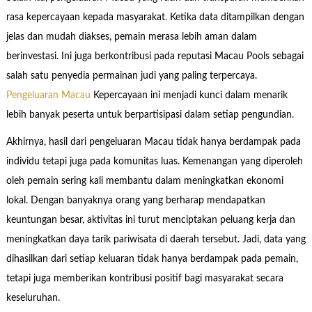
rasa kepercayaan kepada masyarakat. Ketika data ditampilkan dengan
jelas dan mudah diakses, pemain merasa lebih aman dalam
berinvestasi. Ini juga berkontribusi pada reputasi Macau Pools sebagai
salah satu penyedia permainan judi yang paling terpercaya.
Pengeluaran Macau
Kepercayaan ini menjadi kunci dalam menarik
lebih banyak peserta untuk berpartisipasi dalam setiap pengundian.
Akhirnya, hasil dari pengeluaran Macau tidak hanya berdampak pada
individu tetapi juga pada komunitas luas. Kemenangan yang diperoleh
oleh pemain sering kali membantu dalam meningkatkan ekonomi
lokal. Dengan banyaknya orang yang berharap mendapatkan
keuntungan besar, aktivitas ini turut menciptakan peluang kerja dan
meningkatkan daya tarik pariwisata di daerah tersebut. Jadi, data yang
dihasilkan dari setiap keluaran tidak hanya berdampak pada pemain,
tetapi juga memberikan kontribusi positif bagi masyarakat secara
keseluruhan.