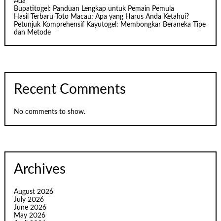
Ada
Bupatitogel: Panduan Lengkap untuk Pemain Pemula
Hasil Terbaru Toto Macau: Apa yang Harus Anda Ketahui?
Petunjuk Komprehensif Kayutogel: Membongkar Beraneka Tipe
dan Metode
Recent Comments
No comments to show.
Archives
August 2026
July 2026
June 2026
May 2026