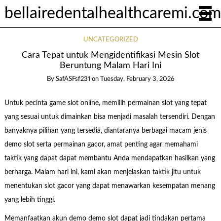
bellairedentalhealthcaremi.com
UNCATEGORIZED
Cara Tepat untuk Mengidentifikasi Mesin Slot
Beruntung Malam Hari Ini
By
SafASFsf231
on
Tuesday, February 3, 2026
Untuk pecinta game slot online, memilih permainan slot yang tepat
yang sesuai untuk dimainkan bisa menjadi masalah tersendiri. Dengan
banyaknya pilihan yang tersedia, diantaranya berbagai macam jenis
demo slot serta permainan gacor, amat penting agar memahami
taktik yang dapat dapat membantu Anda mendapatkan hasilkan yang
berharga. Malam hari ini, kami akan menjelaskan taktik jitu untuk
menentukan slot gacor yang dapat menawarkan kesempatan menang
yang lebih tinggi.
Memanfaatkan akun demo demo slot dapat jadi tindakan pertama