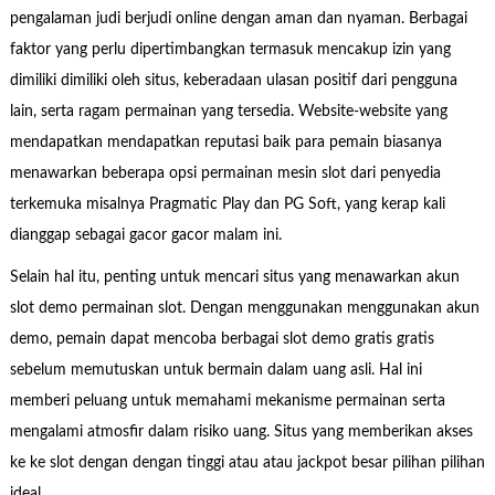
pengalaman judi berjudi online dengan aman dan nyaman. Berbagai
faktor yang perlu dipertimbangkan termasuk mencakup izin yang
dimiliki dimiliki oleh situs, keberadaan ulasan positif dari pengguna
lain, serta ragam permainan yang tersedia. Website-website yang
mendapatkan mendapatkan reputasi baik para pemain biasanya
menawarkan beberapa opsi permainan mesin slot dari penyedia
terkemuka misalnya Pragmatic Play dan PG Soft, yang kerap kali
dianggap sebagai gacor gacor malam ini.
Selain hal itu, penting untuk mencari situs yang menawarkan akun
slot demo permainan slot. Dengan menggunakan menggunakan akun
demo, pemain dapat mencoba berbagai slot demo gratis gratis
sebelum memutuskan untuk bermain dalam uang asli. Hal ini
memberi peluang untuk memahami mekanisme permainan serta
mengalami atmosfir dalam risiko uang. Situs yang memberikan akses
ke ke slot dengan dengan tinggi atau atau jackpot besar pilihan pilihan
ideal.