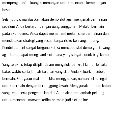
mempengaruhi peluang kemenangan untuk mencapai kemenangan
besar.
Selanjutnya, manfaatkan akun demo slot agar mengenali permainan
sebelum Anda bertaruh dengan uang sungguhan. Melalui bermain
pada akun demo, Anda dapat memahami mekanisme permainan dan
menciptakan strategi yang sesuai tanpa risiko kehilangan uang.
Pendekatan ini sangat berguna ketika mencoba slot demo gratis yang,
agar kamu dapat mengalami slot mana yang sangat cocok bagi kamu.
Yang terakhir, tetap disiplin dalam mengelola bankroll kamu. Tentukan
batas waktu serta jumlah taruhan yang siap Anda keluarkan sebelum
bermain. Slot gacor malam ini bisa menggiurkan, namun selalu ingat
untuk bermain dengan bertanggung jawab. Menggunakan pendekatan
yang tepat serta pengendalian diri, Anda akan menambah peluang
untuk mencapai maxwin ketika bermain judi slot online.