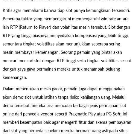
Kritis agar memahami bahwa tiap slot punya kemungkinan tersendiri.
Beberapa faktor yang mempengaruhi mempengaruhi win rate antara
lain RTP (Return to Player) dan volatilitas mesin tersebut. Slot dengan
RTP yang tinggi biasanya menyediakan kompensasi yang lebih tinggi,
sementara tingkat volatilitas akan menunjukkan seberapa sering
mesin membayar kemenangan. Seorang pemain yang pintar akan
mencari mencari slot dengan RTP tinggi serta tingkat volatilitas sesuai
dengan gaya gaya permainan mereka untuk menambah peluang
kemenangan.
Dalam menentukan mesin gacor, pemain juga dapat menggunakan
akun demo slot untuk latihan tanpa risiko kehilangan uang. Melalui
demo tersebut, mereka bisa mencoba berbagai jenis permainan slot
online dari penyedia vendor seperti Pragmatic Play atau PG Soft. Ini
memberi kesempatan baik agar mengerti fitur dan skema pembayaran
dari slot yang berbeda sebelum mereka bermain uang asli pada situs