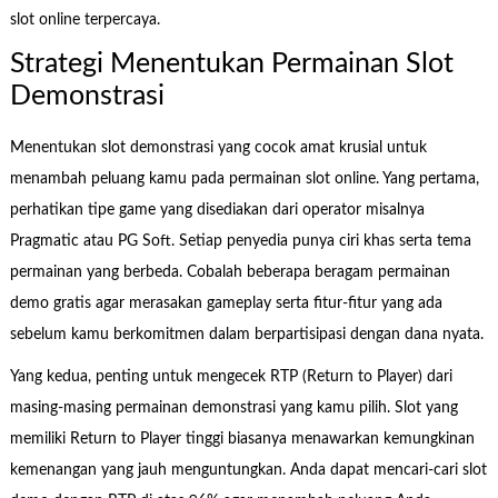
slot online terpercaya.
Strategi Menentukan Permainan Slot
Demonstrasi
Menentukan slot demonstrasi yang cocok amat krusial untuk
menambah peluang kamu pada permainan slot online. Yang pertama,
perhatikan tipe game yang disediakan dari operator misalnya
Pragmatic atau PG Soft. Setiap penyedia punya ciri khas serta tema
permainan yang berbeda. Cobalah beberapa beragam permainan
demo gratis agar merasakan gameplay serta fitur-fitur yang ada
sebelum kamu berkomitmen dalam berpartisipasi dengan dana nyata.
Yang kedua, penting untuk mengecek RTP (Return to Player) dari
masing-masing permainan demonstrasi yang kamu pilih. Slot yang
memiliki Return to Player tinggi biasanya menawarkan kemungkinan
kemenangan yang jauh menguntungkan. Anda dapat mencari-cari slot