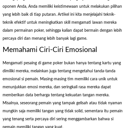
oponen Anda, Anda memiliki keistimewaan untuk melakukan pilihan
yang lebih baik di tiap putaran. Artikel ini kita menjelajahi teknik-
teknik efektif untuk meningkatkan skill mengamati lawan mereka
dalam permainan poker, sehingga kalian dapat bermain dengan lebih
percaya diri dan menang lebih banyak lagi game.
Memahami Ciri-Ciri Emosional
Mengamati pesaing di game poker bukan hanya tentang kartu yang
dimiliki mereka, melainkan juga tentang mengetahui tanda-tanda
emosional si pemain. Masing-masing tim memiliki cara unik untuk
menunjukkan emosi mereka, dan seringkali rasa mereka dapat
memberikan data berharga tentang kekuatan tangan mereka.
Misalnya, seseorang pemain yang tampak gelisah atau tidak nyaman
mungkin saja memiliki tangan yang tidak solid, sementara itu pemain
yang tenang serta percaya diri sering menggambarkan bahwa si
pemain memiliki tangan yang kuat.