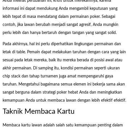
Anda melihat perubahan ini, kritis untuk merekamnya, karena
informasi ini dapat mendukung Anda mengambil keputusan yang
lebih tepat di masa mendatang dalam permainan poker. Sebagai
contoh, jika lawan berubah menjadi sangat agresif, Anda mungkin
perlu lebih dan hanya bertaruh dengan tangan yang sangat solid.
Pada akhirnya, hal ini perlu diperhatikan lingkungan permainan dan
letak di table. Pemain dapat melakukan taruhan dengan cara yang lain
sesuai pada letak mereka, baik itu mereka berada di posisi awal atau
akhir permainan. Di samping itu, kondisi permainan seperti ukuran
chip stack dan tahap turnamen juga amat mempengaruhi gaya
taruhan. Mengetahui bagaimana semua elemen ini bekerja sama akan
sangat berguna dalam strategi poker hebat Anda dan meningkatkan
kemampuan Anda untuk membaca lawan dengan lebih efektif efektif.
Taknik Membaca Kartu
Membaca kartu lawan adalah salah satu kemampuan penting dalam