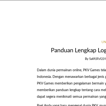
UN
Panduan Lengkap Log
By
SafASFsf231
Dalam dunia permainan online, PKV Games telah m
Indonesia. Dengan menawarkan berbagai jenis 
PKV Games memberikan pengalaman bermain yan
memberikan panduan lengkap tentang cara mela
dapat segera menikmati semua permainan yang
Bagi Anda yang baru mengenal dunia PKV, mung