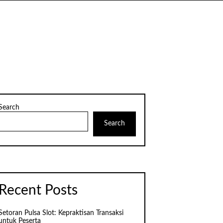
Search
Search
Recent Posts
Setoran Pulsa Slot: Kepraktisan Transaksi
untuk Peserta