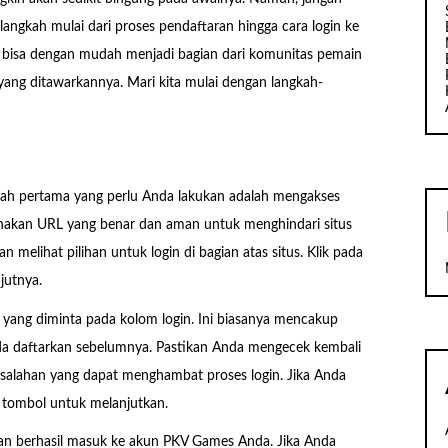
angkah mulai dari proses pendaftaran hingga cara login ke
 bisa dengan mudah menjadi bagian dari komunitas pemain
ng ditawarkannya. Mari kita mulai dengan langkah-
ah pertama yang perlu Anda lakukan adalah mengakses
nakan URL yang benar dan aman untuk menghindari situs
 melihat pilihan untuk login di bagian atas situs. Klik pada
jutnya.
 yang diminta pada kolom login. Ini biasanya mencakup
a daftarkan sebelumnya. Pastikan Anda mengecek kembali
kesalahan yang dapat menghambat proses login. Jika Anda
 tombol untuk melanjutkan.
kan berhasil masuk ke akun PKV Games Anda. Jika Anda