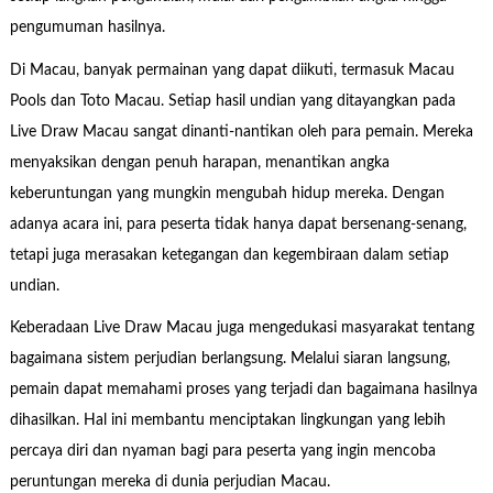
pengumuman hasilnya.
Di Macau, banyak permainan yang dapat diikuti, termasuk Macau
Pools dan Toto Macau. Setiap hasil undian yang ditayangkan pada
Live Draw Macau sangat dinanti-nantikan oleh para pemain. Mereka
menyaksikan dengan penuh harapan, menantikan angka
keberuntungan yang mungkin mengubah hidup mereka. Dengan
adanya acara ini, para peserta tidak hanya dapat bersenang-senang,
tetapi juga merasakan ketegangan dan kegembiraan dalam setiap
undian.
Keberadaan Live Draw Macau juga mengedukasi masyarakat tentang
bagaimana sistem perjudian berlangsung. Melalui siaran langsung,
pemain dapat memahami proses yang terjadi dan bagaimana hasilnya
dihasilkan. Hal ini membantu menciptakan lingkungan yang lebih
percaya diri dan nyaman bagi para peserta yang ingin mencoba
peruntungan mereka di dunia perjudian Macau.