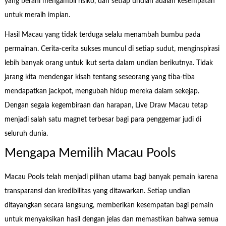
yang berani mengambil risiko, dan setiap undian adalah kesempatan
untuk meraih impian.
Hasil Macau yang tidak terduga selalu menambah bumbu pada
permainan. Cerita-cerita sukses muncul di setiap sudut, menginspirasi
lebih banyak orang untuk ikut serta dalam undian berikutnya. Tidak
jarang kita mendengar kisah tentang seseorang yang tiba-tiba
mendapatkan jackpot, mengubah hidup mereka dalam sekejap.
Dengan segala kegembiraan dan harapan, Live Draw Macau tetap
menjadi salah satu magnet terbesar bagi para penggemar judi di
seluruh dunia.
Mengapa Memilih Macau Pools
Macau Pools telah menjadi pilihan utama bagi banyak pemain karena
transparansi dan kredibilitas yang ditawarkan. Setiap undian
ditayangkan secara langsung, memberikan kesempatan bagi pemain
untuk menyaksikan hasil dengan jelas dan memastikan bahwa semua