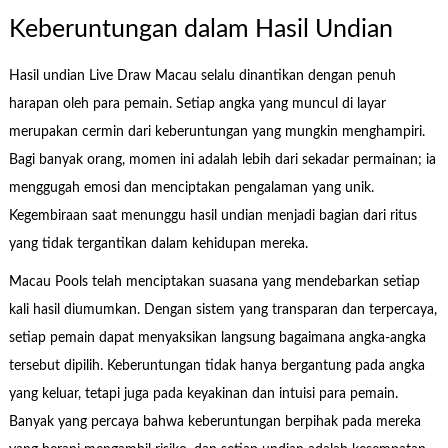
Keberuntungan dalam Hasil Undian
Hasil undian Live Draw Macau selalu dinantikan dengan penuh
harapan oleh para pemain. Setiap angka yang muncul di layar
merupakan cermin dari keberuntungan yang mungkin menghampiri.
Bagi banyak orang, momen ini adalah lebih dari sekadar permainan; ia
menggugah emosi dan menciptakan pengalaman yang unik.
Kegembiraan saat menunggu hasil undian menjadi bagian dari ritus
yang tidak tergantikan dalam kehidupan mereka.
Macau Pools telah menciptakan suasana yang mendebarkan setiap
kali hasil diumumkan. Dengan sistem yang transparan dan terpercaya,
setiap pemain dapat menyaksikan langsung bagaimana angka-angka
tersebut dipilih. Keberuntungan tidak hanya bergantung pada angka
yang keluar, tetapi juga pada keyakinan dan intuisi para pemain.
Banyak yang percaya bahwa keberuntungan berpihak pada mereka