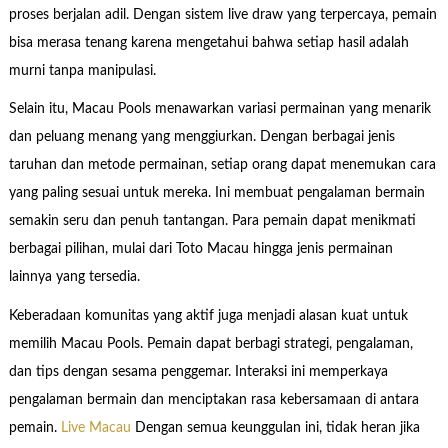
proses berjalan adil. Dengan sistem live draw yang terpercaya, pemain
bisa merasa tenang karena mengetahui bahwa setiap hasil adalah
murni tanpa manipulasi.
Selain itu, Macau Pools menawarkan variasi permainan yang menarik
dan peluang menang yang menggiurkan. Dengan berbagai jenis
taruhan dan metode permainan, setiap orang dapat menemukan cara
yang paling sesuai untuk mereka. Ini membuat pengalaman bermain
semakin seru dan penuh tantangan. Para pemain dapat menikmati
berbagai pilihan, mulai dari Toto Macau hingga jenis permainan
lainnya yang tersedia.
Keberadaan komunitas yang aktif juga menjadi alasan kuat untuk
memilih Macau Pools. Pemain dapat berbagi strategi, pengalaman,
dan tips dengan sesama penggemar. Interaksi ini memperkaya
pengalaman bermain dan menciptakan rasa kebersamaan di antara
pemain.
Live Macau
Dengan semua keunggulan ini, tidak heran jika