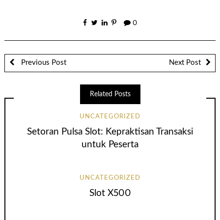
0
Previous Post
Next Post
Related Posts
UNCATEGORIZED
Setoran Pulsa Slot: Kepraktisan Transaksi
untuk Peserta
UNCATEGORIZED
Slot X500