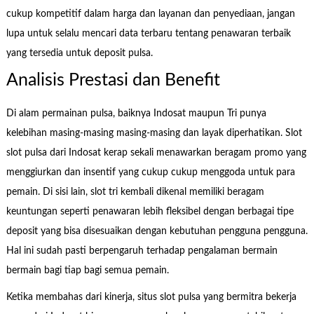
cukup kompetitif dalam harga dan layanan dan penyediaan, jangan
lupa untuk selalu mencari data terbaru tentang penawaran terbaik
yang tersedia untuk deposit pulsa.
Analisis Prestasi dan Benefit
Di alam permainan pulsa, baiknya Indosat maupun Tri punya
kelebihan masing-masing masing-masing dan layak diperhatikan. Slot
slot pulsa dari Indosat kerap sekali menawarkan beragam promo yang
menggiurkan dan insentif yang cukup cukup menggoda untuk para
pemain. Di sisi lain, slot tri kembali dikenal memiliki beragam
keuntungan seperti penawaran lebih fleksibel dengan berbagai tipe
deposit yang bisa disesuaikan dengan kebutuhan pengguna pengguna.
Hal ini sudah pasti berpengaruh terhadap pengalaman bermain
bermain bagi tiap bagi semua pemain.
Ketika membahas dari kinerja, situs slot pulsa yang bermitra bekerja