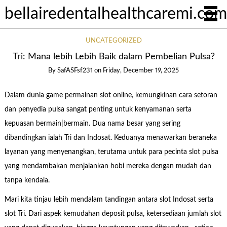
bellairedentalhealthcaremi.com
UNCATEGORIZED
Tri: Mana lebih Lebih Baik dalam Pembelian Pulsa?
By
SafASFsf231
on
Friday, December 19, 2025
Dalam dunia game permainan slot online, kemungkinan cara setoran
dan penyedia pulsa sangat penting untuk kenyamanan serta
kepuasan bermain|bermain. Dua nama besar yang sering
dibandingkan ialah Tri dan Indosat. Keduanya menawarkan beraneka
layanan yang menyenangkan, terutama untuk para pecinta slot pulsa
yang mendambakan menjalankan hobi mereka dengan mudah dan
tanpa kendala.
Mari kita tinjau lebih mendalam tandingan antara slot Indosat serta
slot Tri. Dari aspek kemudahan deposit pulsa, ketersediaan jumlah slot