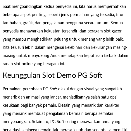
Saat mengbandingkan kedua penyedia ini, kita harus memperhatikan
beberapa aspek penting, seperti jenis permainan yang tersedia, fitur
tambahan, grafik, dan pengalaman pengguna secara umum. Semua
penyedia menawarkan kekuatan tersendiri dan beragam slot gacor
yang mampu menghadirkan peluang untuk menang yang lebih baik.
Kita telusuri lebih dalam mengenai kelebihan dan kekurangan masing-
masing untuk menyokong Anda menetapkan keputusan terbaik dalam
ranah slot online yang beragam ini.
Keunggulan Slot Demo PG Soft
Permainan percobaan PG Soft diakui dengan visual yang sangatlah
menarik dan animasi yang lancar, menjadikannya salah satu opsi
kesukaan bagi banyak pemain. Desain yang menarik dan karakter
yang menarik membuat pengalaman bermain berupa semakin
menyenangkan. Selain itu, PG Soft sering menawarkan tema yang
bervariasi, sehingga pemain tak merasa jenuh dan senantiasa memiliki