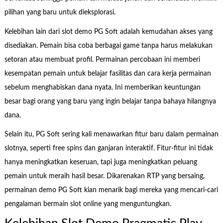
pilihan yang baru untuk dieksplorasi.
Kelebihan lain dari slot demo PG Soft adalah kemudahan akses yang
disediakan. Pemain bisa coba berbagai game tanpa harus melakukan
setoran atau membuat profil. Permainan percobaan ini memberi
kesempatan pemain untuk belajar fasilitas dan cara kerja permainan
sebelum menghabiskan dana nyata. Ini memberikan keuntungan
besar bagi orang yang baru yang ingin belajar tanpa bahaya hilangnya
dana.
Selain itu, PG Soft sering kali menawarkan fitur baru dalam permainan
slotnya, seperti free spins dan ganjaran interaktif. Fitur-fitur ini tidak
hanya meningkatkan keseruan, tapi juga meningkatkan peluang
pemain untuk meraih hasil besar. Dikarenakan RTP yang bersaing,
permainan demo PG Soft kian menarik bagi mereka yang mencari-cari
pengalaman bermain slot online yang menguntungkan.