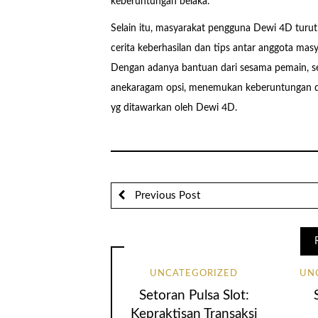
keberuntungan belaka.
Selain itu, masyarakat pengguna Dewi 4D tur
cerita keberhasilan dan tips antar anggota m
Dengan adanya bantuan dari sesama pemain, set
anekaragam opsi, menemukan keberuntungan da
yg ditawarkan oleh Dewi 4D.
Previous Post
UNCATEGORIZED
UN
Setoran Pulsa Slot:
Kepraktisan Transaksi