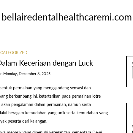
bellairedentalhealthcaremi.com
CATEGORIZED
Dalam Keceriaan dengan Luck
on
Monday, December 8, 2025
u bentuk permainan yang menggandeng sensasi dan
ang berkembang ini, ketertarikan pada permainan lotre
ediakan pengalaman dalam permainan, namun serta
alui beragam kemudahan yang unik serta kemudahan yang
ak peserta dari kalangan.
tiwa menarik yang dipenuhi ketegangan, sementara Dewi