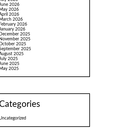
June 2026
May 2026
April 2026
March 2026
February 2026
January 2026
December 2025
November 2025
October 2025
September 2025
August 2025
July 2025
June 2025
May 2025
Categories
Uncategorized