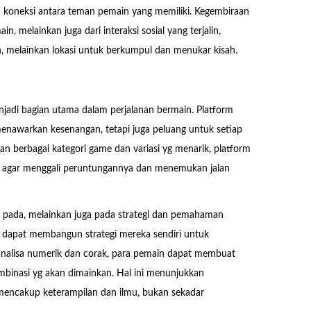
n koneksi antara teman pemain yang memiliki. Kegembiraan
, melainkan juga dari interaksi sosial yang terjalin,
 melainkan lokasi untuk berkumpul dan menukar kisah.
jadi bagian utama dalam perjalanan bermain. Platform
enawarkan kesenangan, tetapi juga peluang untuk setiap
n berbagai kategori game dan variasi yg menarik, platform
a agar menggali peruntungannya dan menemukan jalan
g pada, melainkan juga pada strategi dan pemahaman
 dapat membangun strategi mereka sendiri untuk
analisa numerik dan corak, para pemain dapat membuat
mbinasi yg akan dimainkan. Hal ini menunjukkan
ncakup keterampilan dan ilmu, bukan sekadar