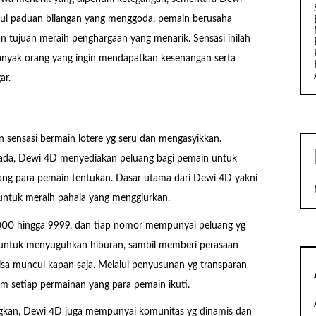
ui paduan bilangan yang menggoda, pemain berusaha
 tujuan meraih penghargaan yang menarik. Sensasi inilah
anyak orang yang ingin mendapatkan kesenangan serta
ar.
sensasi bermain lotere yg seru dan mengasyikkan.
 ada, Dewi 4D menyediakan peluang bagi pemain untuk
ang para pemain tentukan. Dasar utama dari Dewi 4D yakni
untuk meraih pahala yang menggiurkan.
0000 hingga 9999, dan tiap nomor mempunyai peluang yg
an untuk menyuguhkan hiburan, sambil memberi perasaan
sa muncul kapan saja. Melalui penyusunan yg transparan
am setiap permainan yang para pemain ikuti.
kan, Dewi 4D juga mempunyai komunitas yg dinamis dan