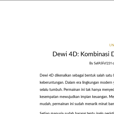
UN
Dewi 4D: Kombinasi 
By
SafASFsf231
Dewi 4D dikenalkan sebagai bentuk salah sat
keberuntungan. Dalam era lingkungan modern y
selalu tumbuh. Permainan ini tak hanya meny
kesempatan mewujudkan impian keuangan. Mel
mudah, permainan ini sudah menarik minat bany
Setiap manusia sudah barang tentu ingin peris