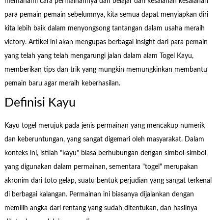
memahami cara permainannya dan belajar dari kesalahan kesalahan
para pemain pemain sebelumnya, kita semua dapat menyiapkan diri
kita lebih baik dalam menyongsong tantangan dalam usaha meraih
victory. Artikel ini akan mengupas berbagai insight dari para pemain
yang telah yang telah mengarungi jalan dalam alam Togel Kayu,
memberikan tips dan trik yang mungkin memungkinkan membantu
pemain baru agar meraih keberhasilan.
Definisi Kayu
Kayu togel merujuk pada jenis permainan yang mencakup numerik
dan keberuntungan, yang sangat digemari oleh masyarakat. Dalam
konteks ini, istilah "kayu" biasa berhubungan dengan simbol-simbol
yang digunakan dalam permainan, sementara "togel" merupakan
akronim dari toto gelap, suatu bentuk perjudian yang sangat terkenal
di berbagai kalangan. Permainan ini biasanya dijalankan dengan
memilih angka dari rentang yang sudah ditentukan, dan hasilnya