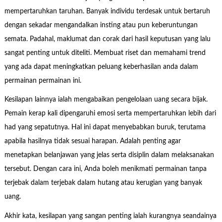
mempertaruhkan taruhan. Banyak individu terdesak untuk bertaruh
dengan sekadar mengandalkan insting atau pun keberuntungan
semata. Padahal, maklumat dan corak dari hasil keputusan yang lalu
sangat penting untuk diteliti. Membuat riset dan memahami trend
yang ada dapat meningkatkan peluang keberhasilan anda dalam
permainan permainan ini.
Kesilapan lainnya ialah mengabaikan pengelolaan uang secara bijak.
Pemain kerap kali dipengaruhi emosi serta mempertaruhkan lebih dari
had yang sepatutnya. Hal ini dapat menyebabkan buruk, terutama
apabila hasilnya tidak sesuai harapan. Adalah penting agar
menetapkan belanjawan yang jelas serta disiplin dalam melaksanakan
tersebut. Dengan cara ini, Anda boleh menikmati permainan tanpa
terjebak dalam terjebak dalam hutang atau kerugian yang banyak
uang.
Akhir kata, kesilapan yang sangan penting ialah kurangnya seandainya