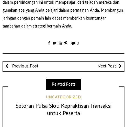
dalam perbincangan ini untuk mempelajari dari teladan mereka dan
gunakan apa yang Anda pelajari dalam permainan Anda. Membangun
jaringan dengan pemain lain dapat memberikan keuntungan
tambahan dalam strategi bermain Anda.
0
Previous Post
Next Post
Related Posts
UNCATEGORIZED
Setoran Pulsa Slot: Kepraktisan Transaksi
untuk Peserta