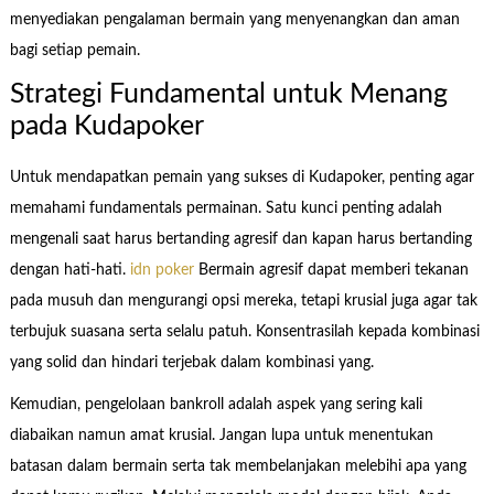
menyediakan pengalaman bermain yang menyenangkan dan aman
bagi setiap pemain.
Strategi Fundamental untuk Menang
pada Kudapoker
Untuk mendapatkan pemain yang sukses di Kudapoker, penting agar
memahami fundamentals permainan. Satu kunci penting adalah
mengenali saat harus bertanding agresif dan kapan harus bertanding
dengan hati-hati.
idn poker
Bermain agresif dapat memberi tekanan
pada musuh dan mengurangi opsi mereka, tetapi krusial juga agar tak
terbujuk suasana serta selalu patuh. Konsentrasilah kepada kombinasi
yang solid dan hindari terjebak dalam kombinasi yang.
Kemudian, pengelolaan bankroll adalah aspek yang sering kali
diabaikan namun amat krusial. Jangan lupa untuk menentukan
batasan dalam bermain serta tak membelanjakan melebihi apa yang