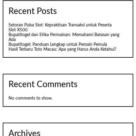
Recent Posts
Setoran Pulsa Slot: Kepraktisan Transaksi untuk Peserta
Slot X500
Bupatitogel dan Etika Permainan: Memahami Batasan yang
Ada
Bupatitogel: Panduan Lengkap untuk Pemain Pemula
Hasil Terbaru Toto Macau: Apa yang Harus Anda Ketahui?
Recent Comments
No comments to show.
Archives