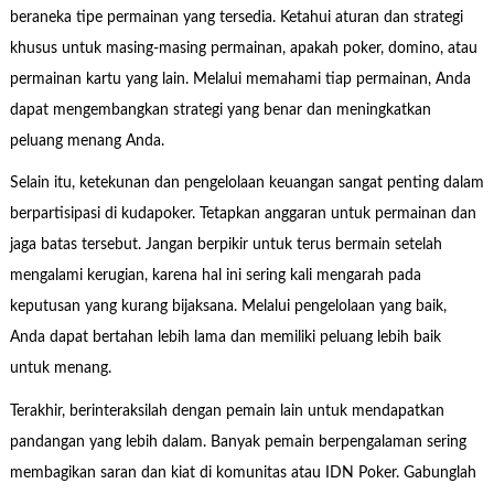
beraneka tipe permainan yang tersedia. Ketahui aturan dan strategi
khusus untuk masing-masing permainan, apakah poker, domino, atau
permainan kartu yang lain. Melalui memahami tiap permainan, Anda
dapat mengembangkan strategi yang benar dan meningkatkan
peluang menang Anda.
Selain itu, ketekunan dan pengelolaan keuangan sangat penting dalam
berpartisipasi di kudapoker. Tetapkan anggaran untuk permainan dan
jaga batas tersebut. Jangan berpikir untuk terus bermain setelah
mengalami kerugian, karena hal ini sering kali mengarah pada
keputusan yang kurang bijaksana. Melalui pengelolaan yang baik,
Anda dapat bertahan lebih lama dan memiliki peluang lebih baik
untuk menang.
Terakhir, berinteraksilah dengan pemain lain untuk mendapatkan
pandangan yang lebih dalam. Banyak pemain berpengalaman sering
membagikan saran dan kiat di komunitas atau IDN Poker. Gabunglah