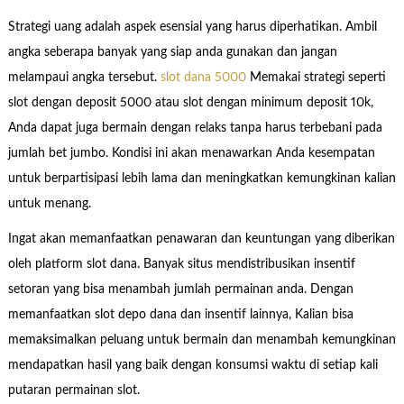
Strategi uang adalah aspek esensial yang harus diperhatikan. Ambil
angka seberapa banyak yang siap anda gunakan dan jangan
melampaui angka tersebut.
slot dana 5000
Memakai strategi seperti
slot dengan deposit 5000 atau slot dengan minimum deposit 10k,
Anda dapat juga bermain dengan relaks tanpa harus terbebani pada
jumlah bet jumbo. Kondisi ini akan menawarkan Anda kesempatan
untuk berpartisipasi lebih lama dan meningkatkan kemungkinan kalian
untuk menang.
Ingat akan memanfaatkan penawaran dan keuntungan yang diberikan
oleh platform slot dana. Banyak situs mendistribusikan insentif
setoran yang bisa menambah jumlah permainan anda. Dengan
memanfaatkan slot depo dana dan insentif lainnya, Kalian bisa
memaksimalkan peluang untuk bermain dan menambah kemungkinan
mendapatkan hasil yang baik dengan konsumsi waktu di setiap kali
putaran permainan slot.