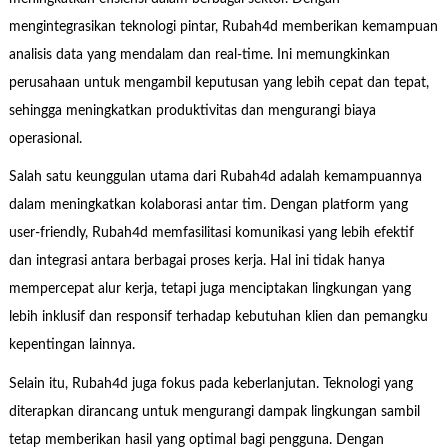
mengintegrasikan teknologi pintar, Rubah4d memberikan kemampuan
analisis data yang mendalam dan real-time. Ini memungkinkan
perusahaan untuk mengambil keputusan yang lebih cepat dan tepat,
sehingga meningkatkan produktivitas dan mengurangi biaya
operasional.
Salah satu keunggulan utama dari Rubah4d adalah kemampuannya
dalam meningkatkan kolaborasi antar tim. Dengan platform yang
user-friendly, Rubah4d memfasilitasi komunikasi yang lebih efektif
dan integrasi antara berbagai proses kerja. Hal ini tidak hanya
mempercepat alur kerja, tetapi juga menciptakan lingkungan yang
lebih inklusif dan responsif terhadap kebutuhan klien dan pemangku
kepentingan lainnya.
Selain itu, Rubah4d juga fokus pada keberlanjutan. Teknologi yang
diterapkan dirancang untuk mengurangi dampak lingkungan sambil
tetap memberikan hasil yang optimal bagi pengguna. Dengan