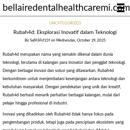
bellairedentalhealthcaremi.com
UNCATEGORIZED
Rubah4d: Eksplorasi Inovatif dalam Teknologi
By
SafASFsf231
on
Wednesday, October 29, 2025
Rubah4d merupakan nama yang semakin dikenal dalam dunia
teknologi, terutama di kalangan para inovator dan penggiat teknologi.
Dengan berbagai inovasi dan solusi yang ditawarkan, Rubah4d
berkomitmen untuk menjembatani kesenjangan antara teknologi dan
kebutuhan masyarakat. Dengan pendekatan yang unik dan kreatif,
Rubah4d berhasil menarik perhatian berbagai kalangan, mulai dari
pelajar hingga profesional di industri.
Inovasi yang dihadirkan oleh Rubah4d tidak hanya fokus pada
pengembangan produk, tetapi juga pada penciptaan ekosistem yang