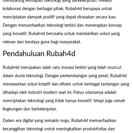
mendukung kemajuan teknologi yang berkelanjutan. Melalui
kolaborasi dengan berbagai pihak, Rubah4d berupaya untuk
menciptakan dampak positif yang dapat dirasakan secara luas.
Dengan memanfaatkan teknologi terkini dan menerapkan konsep
yang inovatif, Rubah4d berusaha untuk memberikan solusi yang
relevan dan berdaya guna bagi masyarakat.
Pendahuluan Rubah4d
Rubah4d merupakan salah satu inovasi terkini yang telah muncul
dalam dunia teknologi. Dengan perkembangan yang pesat, Rubah4d
menawarkan solusi kreatif dan efisien untuk berbagai tantangan yang
dihadapi oleh industri modern saat ini. Fokus utamanya adalah
menciptakan teknologi yang tidak hanya inovatif, tetapi juga ramah
lingkungan dan berkelanjutan.
Dalam era digital yang semakin maju, Rubah4d memanfaatkan
kecanggihan teknologi untuk meningkatkan produktivitas dan