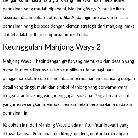
Dengan kombinasi antara grafik yang menawan dan mekanisme
permainan yang mudah dipahami, Mahjong Ways 2 menjanjikan
keseruan dalam setiap putaran. Jika Anda ingin merasakan sensasi
permainan yang berbeda dengan elemen strategis dari mahjong, maka
slot ini adalah pilihan sempurna untuk dicoba.
Keunggulan Mahjong Ways 2
Mahjong Ways 2 hadir dengan grafis yang memukau dan desain yang
menarik, menjadikannya salah satu pilihan utama bagi para
penggemar slot. Setiap elemen dalam permainan ini dirancang dengan
detail yang tinggi, mulai dari simbol Mahjong yang berwarna-warni
hingga latar belakang yang menggugah suasana. Pengalaman visual
yang menyenangkan membuat pemain betah berlama-lama di dalam
permainan ini.
Kelebihan lain dari Mahjong Ways 2 adalah fitur-fitur inovatif yang
ditawarkannya. Permainan ini dilengkapi dengan fitur kemenangan