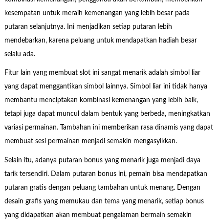
kesempatan untuk meraih kemenangan yang lebih besar pada
putaran selanjutnya. Ini menjadikan setiap putaran lebih
mendebarkan, karena peluang untuk mendapatkan hadiah besar
selalu ada.
Fitur lain yang membuat slot ini sangat menarik adalah simbol liar
yang dapat menggantikan simbol lainnya. Simbol liar ini tidak hanya
membantu menciptakan kombinasi kemenangan yang lebih baik,
tetapi juga dapat muncul dalam bentuk yang berbeda, meningkatkan
variasi permainan. Tambahan ini memberikan rasa dinamis yang dapat
membuat sesi permainan menjadi semakin mengasyikkan.
Selain itu, adanya putaran bonus yang menarik juga menjadi daya
tarik tersendiri. Dalam putaran bonus ini, pemain bisa mendapatkan
putaran gratis dengan peluang tambahan untuk menang. Dengan
desain grafis yang memukau dan tema yang menarik, setiap bonus
yang didapatkan akan membuat pengalaman bermain semakin