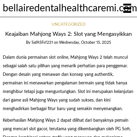
bellairedentalhealthcaremi.com
UNCATEGORIZED
Keajaiban Mahjong Ways 2: Slot yang Mengasyikkan
By
SafASFsf231
on
Wednesday, October 15, 2025
Dalam dunia permainan slot online, Mahjong Ways 2 telah muncul
sebagai salah satu pilihan yang menarik perhatian para penggemar.
Dengan desain yang menawan dan konsep yang authentik,
permainan ini menawarkan pengalaman bermain yang tidak hanya
menghibur tetapi juga menguntungkan. Slot ini merupakan kelanjutan
dari game asli Mahjong Ways yang sudah sukses, dan kini
menghadirkan berbagai fitur baru yang semakin menyenangkan.
Keberhasilan Mahjong Ways 2 dapat dilihat dari banyaknya pemain
yang mencari slot gacor, terutama yang dikembangkan oleh PG Soft.