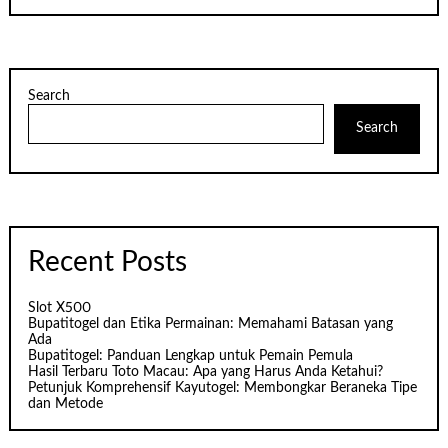
Search
Search
Recent Posts
Slot X500
Bupatitogel dan Etika Permainan: Memahami Batasan yang
Ada
Bupatitogel: Panduan Lengkap untuk Pemain Pemula
Hasil Terbaru Toto Macau: Apa yang Harus Anda Ketahui?
Petunjuk Komprehensif Kayutogel: Membongkar Beraneka Tipe
dan Metode