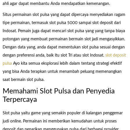
ahli agar dapat membantu Anda mendapatkan kemenangan.
Situs permainan slot pulsa yang dapat dipercaya menyediakan ragam
tipe permainan, termasuk slot pulsa 5000 sampai slot deposit dari
Indosat. Pemain juga dapat mencari slot pulsa yang yang tanpa biaya
potongan yang membuat permainan bermain slot jadi mengasyikkan.
Dengan data yang, anda dapat menentukan slot pulsa sesuai dengan
dengan preferensi anda, baik itu slot Tri atau slot Indosat.
slot deposit
pulsa
Ayo kita semua eksplorasi lebih dalam tentang strategi efektif
yang bisa Anda terapkan untuk menambah peluang memenangkan
saat bermain slot pulsa.
Memahami Slot Pulsa dan Penyedia
Terpercaya
Slot pulsa yaitu game yang semakin populer di kalangan penggemar
judi online. Permainan ini memberikan kemudahan untuk proses
deposit dan penarikan menggunakan pulsa dari berbagai provider