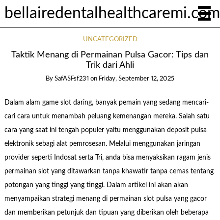
bellairedentalhealthcaremi.com
UNCATEGORIZED
Taktik Menang di Permainan Pulsa Gacor: Tips dan
Trik dari Ahli
By
SafASFsf231
on
Friday, September 12, 2025
Dalam alam game slot daring, banyak pemain yang sedang mencari-
cari cara untuk menambah peluang kemenangan mereka. Salah satu
cara yang saat ini tengah populer yaitu menggunakan deposit pulsa
elektronik sebagi alat pemrosesan. Melalui menggunakan jaringan
provider seperti Indosat serta Tri, anda bisa menyaksikan ragam jenis
permainan slot yang ditawarkan tanpa khawatir tanpa cemas tentang
potongan yang tinggi yang tinggi. Dalam artikel ini akan akan
menyampaikan strategi menang di permainan slot pulsa yang gacor
dan memberikan petunjuk dan tipuan yang diberikan oleh beberapa