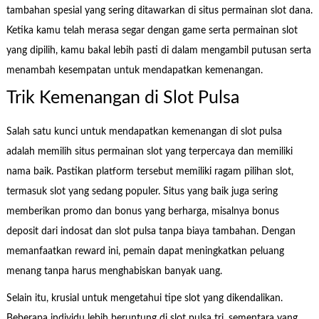
tambahan spesial yang sering ditawarkan di situs permainan slot dana.
Ketika kamu telah merasa segar dengan game serta permainan slot
yang dipilih, kamu bakal lebih pasti di dalam mengambil putusan serta
menambah kesempatan untuk mendapatkan kemenangan.
Trik Kemenangan di Slot Pulsa
Salah satu kunci untuk mendapatkan kemenangan di slot pulsa
adalah memilih situs permainan slot yang terpercaya dan memiliki
nama baik. Pastikan platform tersebut memiliki ragam pilihan slot,
termasuk slot yang sedang populer. Situs yang baik juga sering
memberikan promo dan bonus yang berharga, misalnya bonus
deposit dari indosat dan slot pulsa tanpa biaya tambahan. Dengan
memanfaatkan reward ini, pemain dapat meningkatkan peluang
menang tanpa harus menghabiskan banyak uang.
Selain itu, krusial untuk mengetahui tipe slot yang dikendalikan.
Beberapa individu lebih beruntung di slot pulsa tri, sementara yang