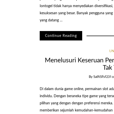
Iontogel tidak hanya menyediakan diversifikasi
kesuksesan yang besar. Banyak pengguna yang 
yang datang …
Continue Reading
UN
Menelusuri Keseruan Per
Tak
By
SafASFsf231
Di dalam dunia game online, permainan slot ad
individu. Dengan beraneka tipe game yang ters
pilihan yang dengan dengan preferensi mereka. S
memberikan sejumlah kemudahan-kemudahan se