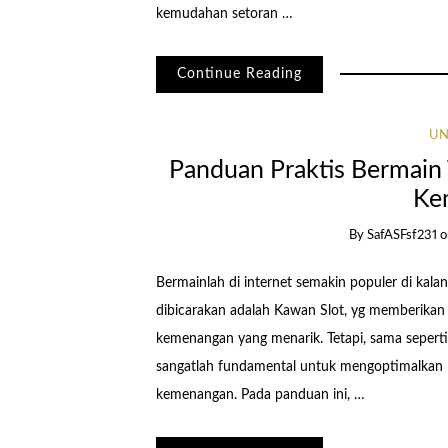
kemudahan setoran …
Continue Reading
UN
Panduan Praktis Bermain
Ke
By
SafASFsf231
Bermainlah di internet semakin populer di kal
dibicarakan adalah Kawan Slot, yg memberikan
kemenangan yang menarik. Tetapi, sama seperti
sangatlah fundamental untuk mengoptimalkan
kemenangan. Pada panduan ini, …