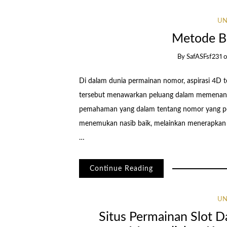
UN
Metode B
By
SafASFsf231
Di dalam dunia permainan nomor, aspirasi 4D te
tersebut menawarkan peluang dalam memenangka
pemahaman yang dalam tentang nomor yang perl
menemukan nasib baik, melainkan menerapka
…
Continue Reading
UN
Situs Permainan Slot 