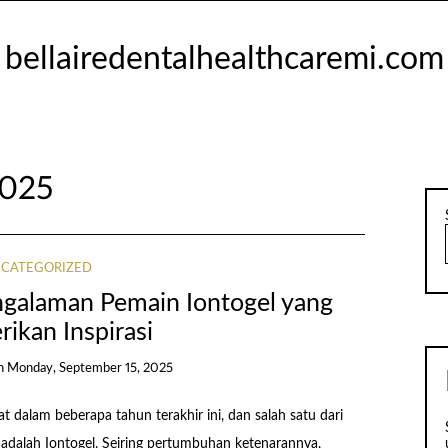
bellairedentalhealthcaremi.com
2025
CATEGORIZED
engalaman Pemain Iontogel yang
ikan Inspirasi
n
Monday, September 15, 2025
t dalam beberapa tahun terakhir ini, dan salah satu dari
adalah Iontogel. Seiring pertumbuhan ketenarannya,