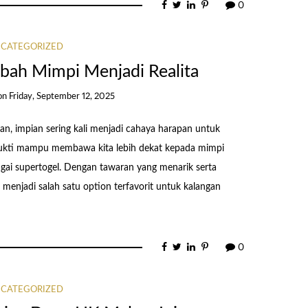
0
CATEGORIZED
bah Mimpi Menjadi Realita
on
Friday, September 12, 2025
n, impian sering kali menjadi cahaya harapan untuk
erbukti mampu membawa kita lebih dekat kepada mimpi
gai supertogel. Dengan tawaran yang menarik serta
enjadi salah satu option terfavorit untuk kalangan
0
CATEGORIZED