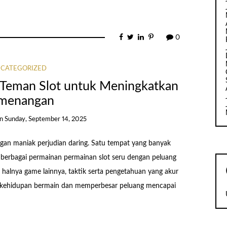
0
CATEGORIZED
 Teman Slot untuk Meningkatkan
menangan
on
Sunday, September 14, 2025
angan maniak perjudian daring. Satu tempat yang banyak
 berbagai permainan permainan slot seru dengan peluang
 halnya game lainnya, taktik serta pengetahuan yang akur
 kehidupan bermain dan memperbesar peluang mencapai