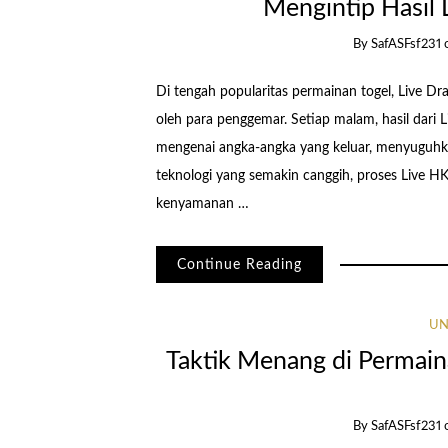
Mengintip Hasil
By
SafASFsf231
Di tengah popularitas permainan togel, Live 
oleh para penggemar. Setiap malam, hasil dar
mengenai angka-angka yang keluar, menyuguhk
teknologi yang semakin canggih, proses Live H
kenyamanan …
Continue Reading
UN
Taktik Menang di Permaina
By
SafASFsf231