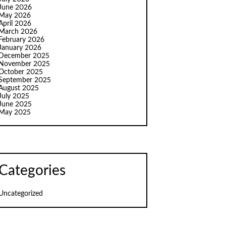
June 2026
May 2026
April 2026
March 2026
February 2026
January 2026
December 2025
November 2025
October 2025
September 2025
August 2025
July 2025
June 2025
May 2025
Categories
Uncategorized