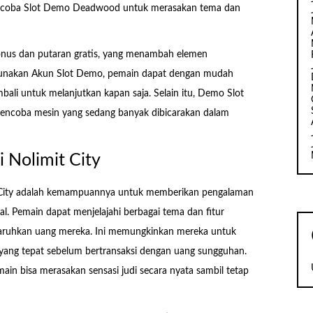
mencoba Slot Demo Deadwood untuk merasakan tema dan
bonus dan putaran gratis, yang menambah elemen
unakan Akun Slot Demo, pemain dapat dengan mudah
li untuk melanjutkan kapan saja. Selain itu, Demo Slot
mencoba mesin yang sedang banyak dibicarakan dalam
 Nolimit City
t City adalah kemampuannya untuk memberikan pengalaman
al. Pemain dapat menjelajahi berbagai tema dan fitur
aruhkan uang mereka. Ini memungkinkan mereka untuk
ang tepat sebelum bertransaksi dengan uang sungguhan.
n bisa merasakan sensasi judi secara nyata sambil tetap