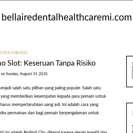
bellairedentalhealthcaremi.com
CATEGORIZED
o Slot: Keseruan Tanpa Risiko
1
on
Sunday, August 31, 2025
njadi salah satu pilihan yang paling populer. Salah satu
t, yang memberikan kesempatan kepada para pemain untuk
a harus mempertaruhkan uang asli. Ini adalah cara yang
ka permainan dan bagi pemain berpengalaman untuk
 ini adalah Nolimit City, dikenal karena desain kreatif dan