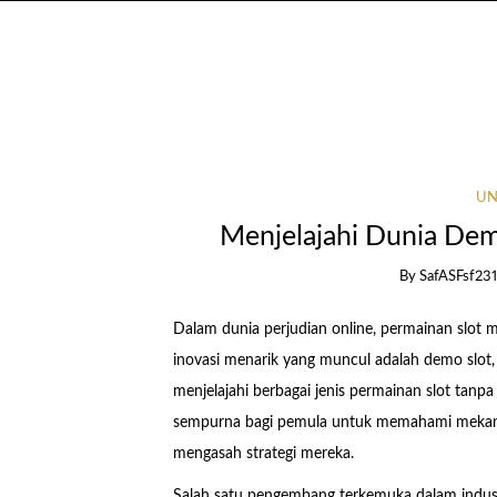
UN
Menjelajahi Dunia Dem
By
SafASFsf23
Dalam dunia perjudian online, permainan slot me
inovasi menarik yang muncul adalah demo slo
menjelajahi berbagai jenis permainan slot tanp
sempurna bagi pemula untuk memahami mekani
mengasah strategi mereka.
Salah satu pengembang terkemuka dalam industri