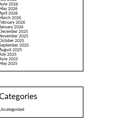
June 2026
May 2026
April 2026
March 2026
February 2026
January 2026
December 2025
November 2025
October 2025
September 2025
August 2025
July 2025
June 2025
May 2025
Categories
Uncategorized