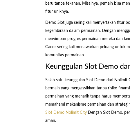
baru tanpa tekanan. Misalnya, pemain bisa 
fitur uniknya.
Demo Slot juga sering kali menyertakan fitur 
kegembiraan dalam permainan. Dengan mengg
menyimpan progres permainan mereka dan kemba
Gacor sering kali menawarkan peluang untuk 
komunitas permainan.
Keunggulan Slot Demo dari
Salah satu keunggulan Slot Demo dari Nolimi
bermain yang mengasyikkan tanpa risiko finansi
permainan yang menarik tanpa harus mempert
memahami mekanisme permainan dan strategi y
Slot Demo Nolimit City
Dengan Slot Demo, pemai
aman.