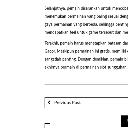
Selanjutnya, pemain disarankan untuk mencoba 
menemukan permainan yang paling sesuai dengan 
gaya permainan yang berbeda, sehingga penting
mendapatkan feel untuk game tersebut dan men
Terakhir, pemain harus menetapkan batasan da
Gacor. Meskipun permainan ini gratis, memiliki
sangatlah penting. Dengan demikian, pemain bis
akhirnya bermain di permainan slot sungguhan.
Previous Post