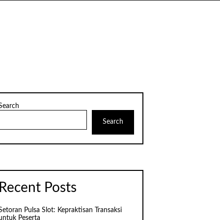
Search
Search
Recent Posts
Setoran Pulsa Slot: Kepraktisan Transaksi
untuk Peserta