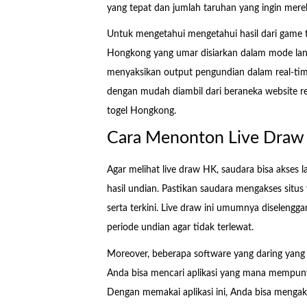
yang tepat dan jumlah taruhan yang ingin mer
Untuk mengetahui mengetahui hasil dari game t
Hongkong yang umar disiarkan dalam mode lang
menyaksikan output pengundian dalam real-time.
dengan mudah diambil dari beraneka website r
togel Hongkong.
Cara Menonton Live Draw
Agar melihat live draw HK, saudara bisa akses
hasil undian. Pastikan saudara mengakses situs 
serta terkini. Live draw ini umumnya diseleng
periode undian agar tidak terlewat.
Moreover, beberapa software yang daring yan
Anda bisa mencari aplikasi yang mana mempunya
Dengan memakai aplikasi ini, Anda bisa mengaks