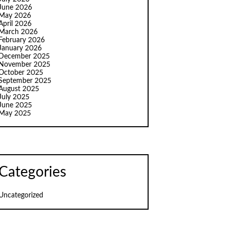
June 2026
May 2026
April 2026
March 2026
February 2026
January 2026
December 2025
November 2025
October 2025
September 2025
August 2025
July 2025
June 2025
May 2025
Categories
Uncategorized