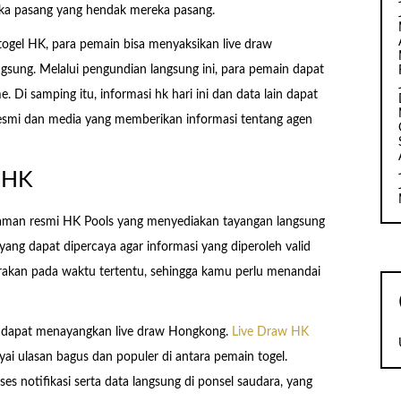
eka pasang yang hendak mereka pasang.
ogel HK, para pemain bisa menyaksikan live draw
sung. Melalui pengundian langsung ini, para pemain dapat
 Di samping itu, informasi hk hari ini dan data lain dapat
esmi dan media yang memberikan informasi tentang agen
 HK
 laman resmi HK Pools yang menyediakan tayangan langsung
yang dapat dipercaya agar informasi yang diperoleh valid
garakan pada waktu tertentu, sehingga kamu perlu menandai
g dapat menayangkan live draw Hongkong.
Live Draw HK
i ulasan bagus dan populer di antara pemain togel.
es notifikasi serta data langsung di ponsel saudara, yang