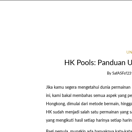
UN
HK Pools: Panduan 
By
SafASFsf23
Jika kamu segera mengetahui dunia permainan 
ini, kami bakal membahas semua aspek yang p
Hongkong, dimulai dari metode bermain, hingg
HK sudah menjadi salah satu permainan yang s
yang mengikuti hasil setiap harinya setiap hariny
Bagi pemula, mungkin ada banyaknya kata-kata y