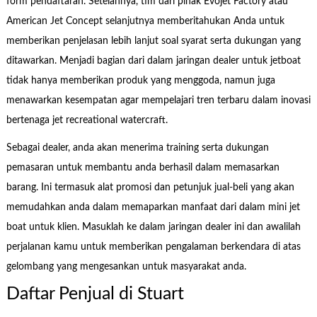
form pendaftaran. Setelahnya, tim dari pihak Evojet Factory atau
American Jet Concept selanjutnya memberitahukan Anda untuk
memberikan penjelasan lebih lanjut soal syarat serta dukungan yang
ditawarkan. Menjadi bagian dari dalam jaringan dealer untuk jetboat
tidak hanya memberikan produk yang menggoda, namun juga
menawarkan kesempatan agar mempelajari tren terbaru dalam inovasi
bertenaga jet recreational watercraft.
Sebagai dealer, anda akan menerima training serta dukungan
pemasaran untuk membantu anda berhasil dalam memasarkan
barang. Ini termasuk alat promosi dan petunjuk jual-beli yang akan
memudahkan anda dalam memaparkan manfaat dari dalam mini jet
boat untuk klien. Masuklah ke dalam jaringan dealer ini dan awalilah
perjalanan kamu untuk memberikan pengalaman berkendara di atas
gelombang yang mengesankan untuk masyarakat anda.
Daftar Penjual di Stuart