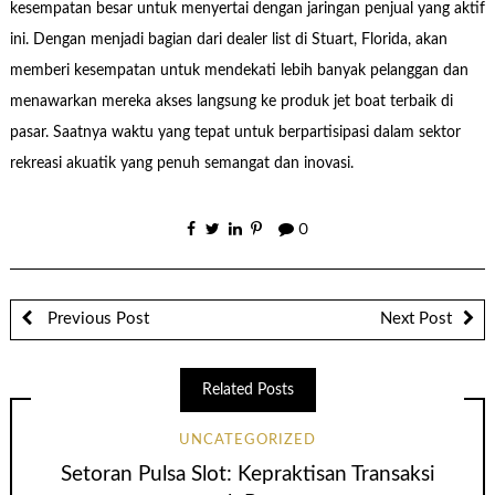
kesempatan besar untuk menyertai dengan jaringan penjual yang aktif
ini. Dengan menjadi bagian dari dealer list di Stuart, Florida, akan
memberi kesempatan untuk mendekati lebih banyak pelanggan dan
menawarkan mereka akses langsung ke produk jet boat terbaik di
pasar. Saatnya waktu yang tepat untuk berpartisipasi dalam sektor
rekreasi akuatik yang penuh semangat dan inovasi.
0
Previous Post
Next Post
Related Posts
UNCATEGORIZED
Setoran Pulsa Slot: Kepraktisan Transaksi