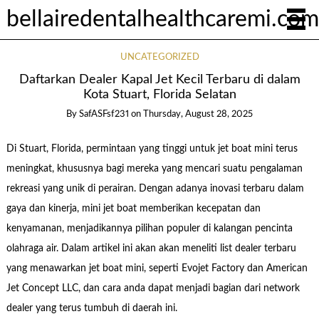
bellairedentalhealthcaremi.com
UNCATEGORIZED
Daftarkan Dealer Kapal Jet Kecil Terbaru di dalam
Kota Stuart, Florida Selatan
By
SafASFsf231
on
Thursday, August 28, 2025
Di Stuart, Florida, permintaan yang tinggi untuk jet boat mini terus
meningkat, khususnya bagi mereka yang mencari suatu pengalaman
rekreasi yang unik di perairan. Dengan adanya inovasi terbaru dalam
gaya dan kinerja, mini jet boat memberikan kecepatan dan
kenyamanan, menjadikannya pilihan populer di kalangan pencinta
olahraga air. Dalam artikel ini akan akan meneliti list dealer terbaru
yang menawarkan jet boat mini, seperti Evojet Factory dan American
Jet Concept LLC, dan cara anda dapat menjadi bagian dari network
dealer yang terus tumbuh di daerah ini.