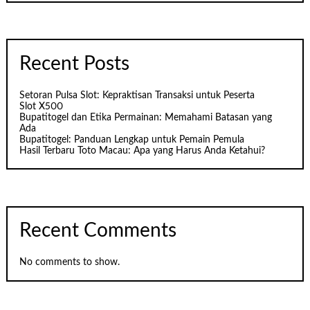
Recent Posts
Setoran Pulsa Slot: Kepraktisan Transaksi untuk Peserta
Slot X500
Bupatitogel dan Etika Permainan: Memahami Batasan yang
Ada
Bupatitogel: Panduan Lengkap untuk Pemain Pemula
Hasil Terbaru Toto Macau: Apa yang Harus Anda Ketahui?
Recent Comments
No comments to show.