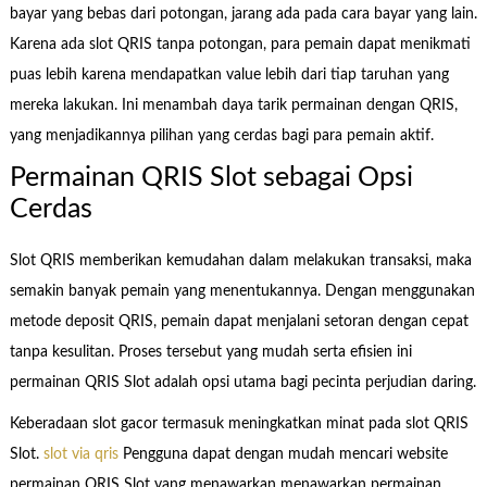
bayar yang bebas dari potongan, jarang ada pada cara bayar yang lain.
Karena ada slot QRIS tanpa potongan, para pemain dapat menikmati
puas lebih karena mendapatkan value lebih dari tiap taruhan yang
mereka lakukan. Ini menambah daya tarik permainan dengan QRIS,
yang menjadikannya pilihan yang cerdas bagi para pemain aktif.
Permainan QRIS Slot sebagai Opsi
Cerdas
Slot QRIS memberikan kemudahan dalam melakukan transaksi, maka
semakin banyak pemain yang menentukannya. Dengan menggunakan
metode deposit QRIS, pemain dapat menjalani setoran dengan cepat
tanpa kesulitan. Proses tersebut yang mudah serta efisien ini
permainan QRIS Slot adalah opsi utama bagi pecinta perjudian daring.
Keberadaan slot gacor termasuk meningkatkan minat pada slot QRIS
Slot.
slot via qris
Pengguna dapat dengan mudah mencari website
permainan QRIS Slot yang menawarkan menawarkan permainan