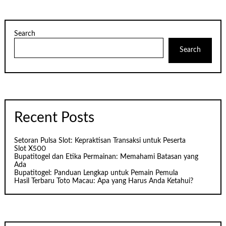
Search
Search
Recent Posts
Setoran Pulsa Slot: Kepraktisan Transaksi untuk Peserta
Slot X500
Bupatitogel dan Etika Permainan: Memahami Batasan yang
Ada
Bupatitogel: Panduan Lengkap untuk Pemain Pemula
Hasil Terbaru Toto Macau: Apa yang Harus Anda Ketahui?