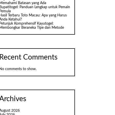
Memahami Batasan yang Ada
Bupatitogel: Panduan Lengkap untuk Pemain
Pemula
Hasil Terbaru Toto Macau: Apa yang Harus
Anda Ketahui?
Petunjuk Komprehensif Kayutogel:
Membongkar Beraneka Tipe dan Metode
Recent Comments
No comments to show.
Archives
August 2026
July 2026