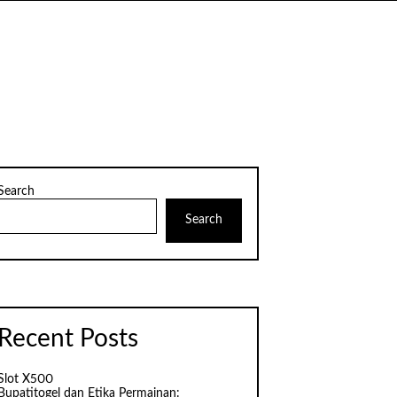
Search
Search
Recent Posts
Slot X500
Bupatitogel dan Etika Permainan: