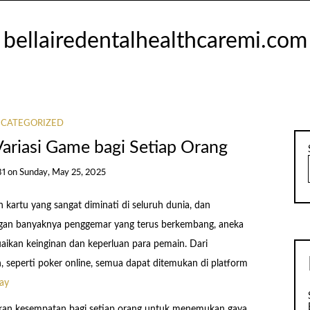
bellairedentalhealthcaremi.com
CATEGORIZED
Variasi Game bagi Setiap Orang
31
on
Sunday, May 25, 2025
 kartu yang sangat diminati di seluruh dunia, dan
Dengan banyaknya penggemar yang terus berkembang, aneka
uaikan keinginan dan keperluan para pemain. Dari
, seperti poker online, semua dapat ditemukan di platform
lay
ikan kesempatan bagi setiap orang untuk menemukan gaya