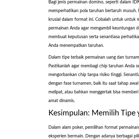
Bagi jenis permainan domino, seperti dalam ID
memperhatikan pola taruhan bertaruh musuh. M
krusial dalam format ini. Cobalah untuk untuk 
permainan Anda agar mengambil keuntungan dari 
membuat keputusan serta senantiasa perhatik
Anda menempatkan taruhan.
Dalam tipe terbaik permainan uang dan turname
Pastikanlah agar membagi chip taruhan Anda se
mengorbankan chip tanpa risiko tinggi. Senanti
dengan fase turnamen, baik itu saat tahap aw
melipat, atau bahkan menggertak bisa memberi
amat dinamis.
Kesimpulan: Memilih Tipe 
Dalam alam poker, pemilihan format permainan
eksperien bermain. Dengan adanya berbagai pili