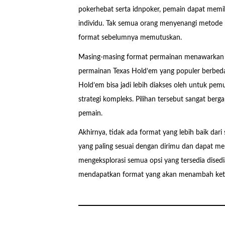
pokerhebat serta idnpoker, pemain dapat memili
individu. Tak semua orang menyenangi metode 
format sebelumnya memutuskan.
Masing-masing format permainan menawarkan ka
permainan Texas Hold’em yang populer berbed
Hold’em bisa jadi lebih diakses oleh untuk pe
strategi kompleks. Pilihan tersebut sangat ber
pemain.
Akhirnya, tidak ada format yang lebih baik dar
yang paling sesuai dengan dirimu dan dapat m
mengeksplorasi semua opsi yang tersedia disedi
mendapatkan format yang akan menambah keter