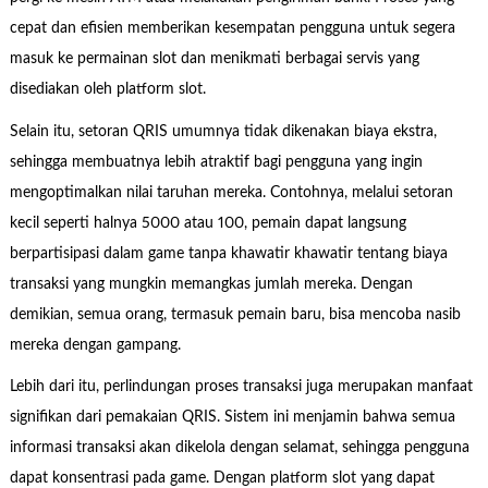
cepat dan efisien memberikan kesempatan pengguna untuk segera
masuk ke permainan slot dan menikmati berbagai servis yang
disediakan oleh platform slot.
Selain itu, setoran QRIS umumnya tidak dikenakan biaya ekstra,
sehingga membuatnya lebih atraktif bagi pengguna yang ingin
mengoptimalkan nilai taruhan mereka. Contohnya, melalui setoran
kecil seperti halnya 5000 atau 100, pemain dapat langsung
berpartisipasi dalam game tanpa khawatir khawatir tentang biaya
transaksi yang mungkin memangkas jumlah mereka. Dengan
demikian, semua orang, termasuk pemain baru, bisa mencoba nasib
mereka dengan gampang.
Lebih dari itu, perlindungan proses transaksi juga merupakan manfaat
signifikan dari pemakaian QRIS. Sistem ini menjamin bahwa semua
informasi transaksi akan dikelola dengan selamat, sehingga pengguna
dapat konsentrasi pada game. Dengan platform slot yang dapat