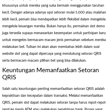
khususnya untuk mereka yang suka bermain menggunakan taruhan
kecil. Dengan adanya adanya opsi setoran mulai 5.000 atau malahan
lebih kecil, pemain bisa mendapatkan lebih fleksibel dalam mengelola
mengelola keuangan mereka. Bukan hanya itu, permainan slot demo
juga tersedia supaya menawarkan kesempatan untuk partisipan baru
untuk mengetes bermacam-macam jenis permainan sebelum mereka
melakukan bet. Tulisan ini akan akan membahas lebih dalam soal
website slot yang dapat dipercaya yang mendukung setoran QRIS
serta bermacam-macam pilihan bet yang bisa dilakukan.
Keuntungan Memanfaatkan Setoran
QRIS
Salah satu keuntungan penting memanfaatkan setoran QRIS adalah
kepraktisan dan kecepatan dalam transaksi. Melalui memanfaatkan
QRIS, pemain slot dapat melakukan setoran tanpa harus repot-repot
pergi ke mesin ATM atau melakukan pengiriman bank. Proses yang