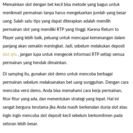
Memainkan slot dengan bet kecil bisa metode yang bagus untuk
menikmati permainan tanpa harus mengeluarkan jumlah yang besar
uang. Salah satu tips yang dapat diterapkan adalah memilih
permainan slot yang memiliki RTP yang tinggi. Karena Return to
Player yang lebih baik, peluang untuk mencapai kemenangan dalam
panjang akan semakin meningkat. Jadi, sebelum melakukan deposit
slot qris
, jangan lupa untuk mengecek informasi RTP setiap semua
permainan yang hendak dimainkan.
Di samping itu, gunakan slot demo untuk mencoba berbagai
permainan sebelum melaksanakan bet uang sungguhan. Dengan cara
mencoba versi demo, Anda bisa memahami cara kerja permainan,
fitur-fitur yang ada, dan menentukan strategi yang tepat. Hal ini
sangat berguna terutama jika Anda masih berkenalan dunia slot atau
ingin ingin mencoba slot deposit kecil sebelum berkomitmen pada
setoran lebih besar.