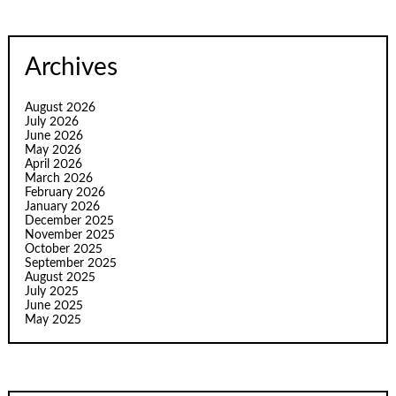
Archives
August 2026
July 2026
June 2026
May 2026
April 2026
March 2026
February 2026
January 2026
December 2025
November 2025
October 2025
September 2025
August 2025
July 2025
June 2025
May 2025