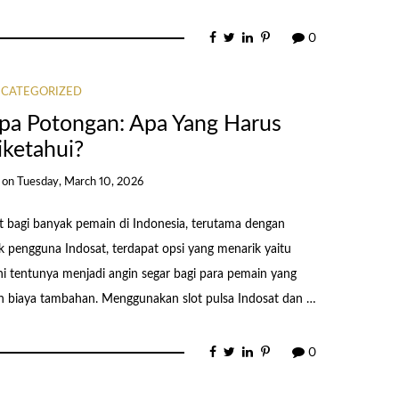
0
CATEGORIZED
npa Potongan: Apa Yang Harus
iketahui?
on
Tuesday, March 10, 2026
rit bagi banyak pemain di Indonesia, terutama dengan
 pengguna Indosat, terdapat opsi yang menarik yaitu
ni tentunya menjadi angin segar bagi para pemain yang
n biaya tambahan. Menggunakan slot pulsa Indosat dan …
0