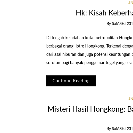
UN
Hk: Kisah Keberha
By
SafASFsf231
Di tengah keindahan kota metropolitan Hongk
berbagai orang: lotre Hongkong. Terkenal deng
dari asal hiburan dan juga potensi keuntungan 
sorotan bagi banyak penggemar togel yang sel
Continue Reading
UN
Misteri Hasil Hongkong: 
By
SafASFsf231