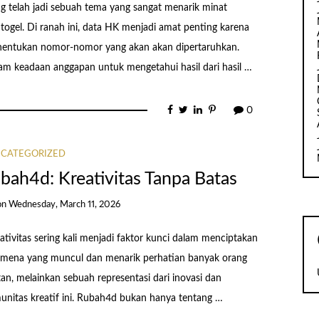
 telah jadi sebuah tema yang sangat menarik minat
ogel. Di ranah ini, data HK menjadi amat penting karena
nentukan nomor-nomor yang akan akan dipertaruhkan.
lam keadaan anggapan untuk mengetahui hasil dari hasil …
0
CATEGORIZED
ah4d: Kreativitas Tanpa Batas
on
Wednesday, March 11, 2026
ativitas sering kali menjadi faktor kunci dalam menciptakan
nomena yang muncul dan menarik perhatian banyak orang
n, melainkan sebuah representasi dari inovasi dan
munitas kreatif ini. Rubah4d bukan hanya tentang …