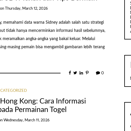
on
Thursday, March 12, 2026
, memahami data warna Sidney adalah salah satu strategi
ebut tidak hanya mencerminkan informasi hasil sebelumnya,
uk meramalkan angka-angka yang bakal keluar. Melalui
sing-masing pemain bisa mengambil gambaran lebih terang
0
CATEGORIZED
Hong Kong: Cara Informasi
pada Permainan Togel
on
Wednesday, March 11, 2026