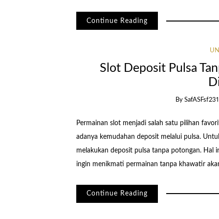
Continue Reading
UN
Slot Deposit Pulsa Ta
D
By
SafASFsf231
Permainan slot menjadi salah satu pilihan favo
adanya kemudahan deposit melalui pulsa. Untuk
melakukan deposit pulsa tanpa potongan. Hal i
ingin menikmati permainan tanpa khawatir aka
Continue Reading