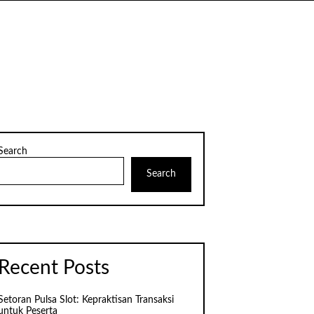
Search
Search
Recent Posts
Setoran Pulsa Slot: Kepraktisan Transaksi
untuk Peserta