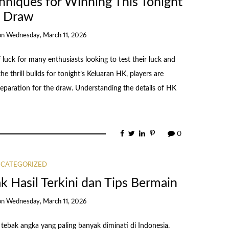
hniques for Winning This Tonight
Draw
on
Wednesday, March 11, 2026
ck for many enthusiasts looking to test their luck and
he thrill builds for tonight’s Keluaran HK, players are
reparation for the draw. Understanding the details of HK
0
CATEGORIZED
ak Hasil Terkini dan Tips Bermain
on
Wednesday, March 11, 2026
 tebak angka yang paling banyak diminati di Indonesia.